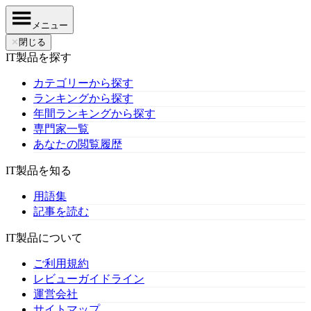
メニュー
✕
閉じる
IT製品を探す
カテゴリーから探す
ランキングから探す
年間ランキングから探す
専門家一覧
あなたの閲覧履歴
IT製品を知る
用語集
記事を読む
IT製品について
ご利用規約
レビューガイドライン
運営会社
サイトマップ