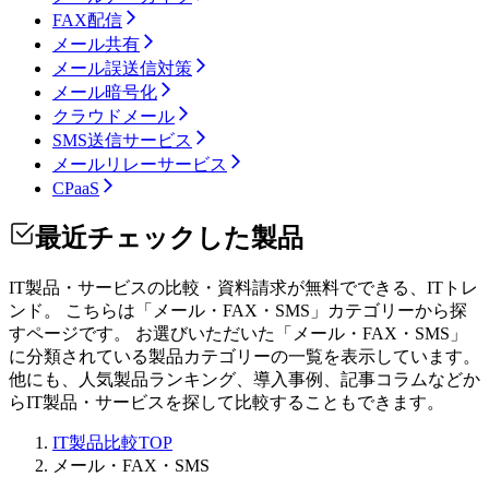
FAX配信
メール共有
メール誤送信対策
メール暗号化
クラウドメール
SMS送信サービス
メールリレーサービス
CPaaS
最近チェックした製品
IT製品・サービスの比較・資料請求が無料でできる、ITトレ
ンド。 こちらは「
メール・FAX・SMS
」カテゴリーから探
すページです。 お選びいただいた「
メール・FAX・SMS
」
に分類されている製品カテゴリーの一覧を表示しています。
他にも、人気製品ランキング、導入事例、記事コラムなどか
らIT製品・サービスを探して比較することもできます。
IT製品比較TOP
メール・FAX・SMS