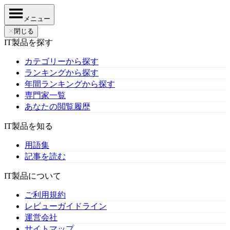
メニュー
✕
閉じる
IT製品を探す
カテゴリーから探す
ランキングから探す
年間ランキングから探す
専門家一覧
あなたの閲覧履歴
IT製品を知る
用語集
記事を読む
IT製品について
ご利用規約
レビューガイドライン
運営会社
サイトマップ