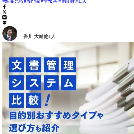
#製品比較
#専門家
#情報共有
#自治体DX
香川 大輔
他
1
人