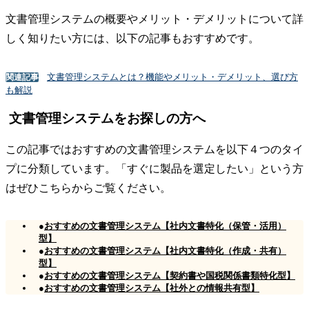
文書管理システムの概要やメリット・デメリットについて詳
しく知りたい方には、以下の記事もおすすめです。
文書管理システムとは？機能やメリット・デメリット、選び方
関連記事
も解説
文書管理システムをお探しの方へ
この記事ではおすすめの文書管理システムを以下４つのタイ
プに分類しています。「すぐに製品を選定したい」という方
はぜひこちらからご覧ください。
●
おすすめの文書管理システム【社内文書特化（保管・活用）
型】
●
おすすめの文書管理システム【社内文書特化（作成・共有）
型】
●
おすすめの文書管理システム【契約書や国税関係書類特化型】
●
おすすめの文書管理システム【社外との情報共有型】