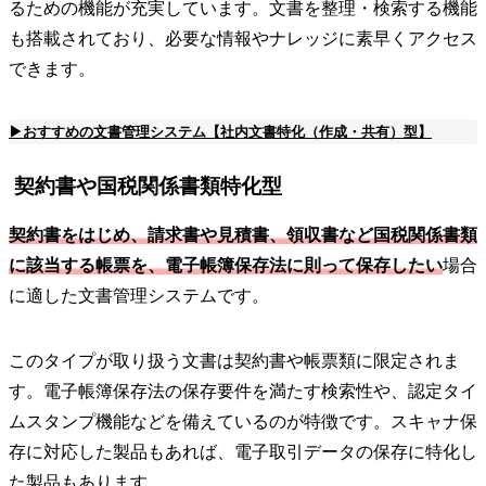
るための機能が充実しています。文書を整理・検索する機能
も搭載されており、必要な情報やナレッジに素早くアクセス
できます。
▶おすすめの文書管理システム【社内文書特化（作成・共有）型】
契約書や国税関係書類特化型
契約書をはじめ、請求書や見積書、領収書など国税関係書類
に該当する帳票を、電子帳簿保存法に則って保存したい
場合
に適した文書管理システムです。
このタイプが取り扱う文書は契約書や帳票類に限定されま
す。電子帳簿保存法の保存要件を満たす検索性や、認定タイ
ムスタンプ機能などを備えているのが特徴です。スキャナ保
存に対応した製品もあれば、電子取引データの保存に特化し
た製品もあります。