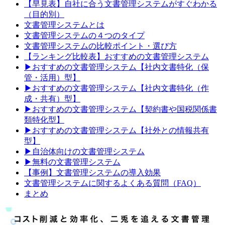
【早見表】自社に合う文書管理システムがすぐわかる
（目的別）
文書管理システムとは
文書管理システムの４つのタイプ
文書管理システムの比較ポイント・選び方
【ランキング比較表】おすすめの文書管理システム
▶おすすめの文書管理システム【社内文書特化（保
管・活用）型】
▶おすすめの文書管理システム【社内文書特化（作
成・共有）型】
▶おすすめの文書管理システム【契約書や国税関係書
類特化型】
▶おすすめの文書管理システム【社外との情報共有
型】
▶自治体向けの文書管理システム
▶無料の文書管理システム
【事例】文書管理システムの導入効果
文書管理システムに関するよくある質問（FAQ）
まとめ