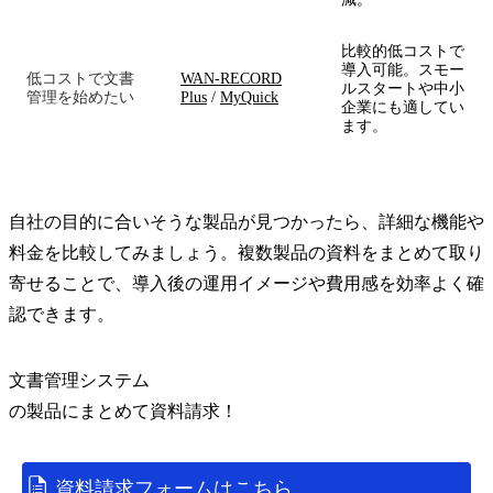
比較的低コストで
導入可能。スモー
低コストで文書
WAN-RECORD
ルスタートや中小
管理を始めたい
Plus
/
MyQuick
企業にも適してい
ます。
自社の目的に合いそうな製品が見つかったら、詳細な機能や
料金を比較してみましょう。複数製品の資料をまとめて取り
寄せることで、導入後の運用イメージや費用感を効率よく確
認できます。
文書管理システム
の
製品
にまとめて資料請求！
資料請求フォームはこちら