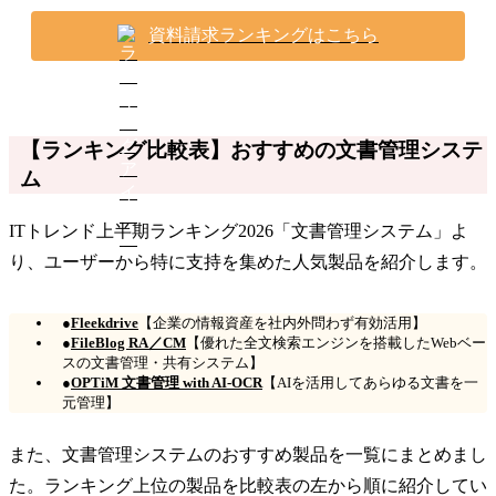
資料請求ランキングはこちら
【ランキング比較表】おすすめの文書管理システ
ム
ITトレンド上半期ランキング2026「文書管理システム」よ
り、ユーザーから特に支持を集めた人気製品を紹介します。
●
Fleekdrive
【企業の情報資産を社内外問わず有効活用】
●
FileBlog RA／CM
【優れた全文検索エンジンを搭載したWebベー
スの文書管理・共有システム】
●
OPTiM 文書管理 with AI-OCR
【AIを活用してあらゆる文書を一
元管理】
また、文書管理システムのおすすめ製品を一覧にまとめまし
た。ランキング上位の製品を比較表の左から順に紹介してい