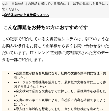
なお、自治体向けの製品を探している場合には、以下の見出しを参考にし
てください。
●
自治体向けの文書管理システム
こんな課題をお持ちの方におすすめです
この記事で紹介している文書管理システムは、以下のような
お悩みや条件をお持ちの企業様から多くお問い合わせをいた
だいています。ITトレンドで実際に資料請求された方のデー
タを一部ご紹介します。
●従業員数が数百名規模になり、社内の文書を効率的に管理・共
有したい
●バージョン管理機能を活用して、最新版の文書を常に正しく参
照できるようにしたい
●全文検索で必要な文書をすぐに探し出し、業務効率を改善した
い
●文書のサムネイル表示により、直感的に内容を確認できるよう
にしたい
●導入は１年以内を想定しており、今から比較検討を進めたい