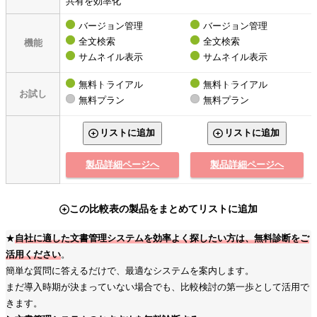
共有を効率化
バージョン管理
バージョン管理
全文検索
全文検索
機能
サムネイル表示
サムネイル表示
無料トライアル
無料トライアル
お試し
無料プラン
無料プラン
リストに追加
リストに追加
製品詳細ページへ
製品詳細ページへ
この比較表の製品をまとめてリストに追加
★
自社に適した文書管理システムを効率よく探したい方は、無料診断をご
活用ください
。
簡単な質問に答えるだけで、最適なシステムを案内します。
まだ導入時期が決まっていない場合でも、比較検討の第一歩として活用で
きます。