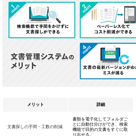
メリット
詳細
書類を電子化してフォルダご
とに自動仕分けができ、検索
文書探しの手間・工数の削減
機能で目的の文書をすぐに取
り出せる。