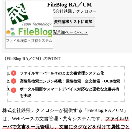
FileBlog RA／CM
株式会社鉄飛テクノロジー
資料請求リストに追加
製品詳細ページへ ＞
《FileBlog RA／CM》のPOINT
ファイルサーバーをそのまま文書管理システム化
高性能検索エンジン搭載！属性検索・全文検索・OCR検索
ポータル画面やスマートデバイス対応など柔軟な文書共有
を実現
株式会社鉄飛テクノロジーが提供する「FileBlog RA／CM」
は、Webベースの文書管理・共有システムです。
ファイルサ
ーバで文書を一元管理し、文書にタグなどを付けて属性ごと