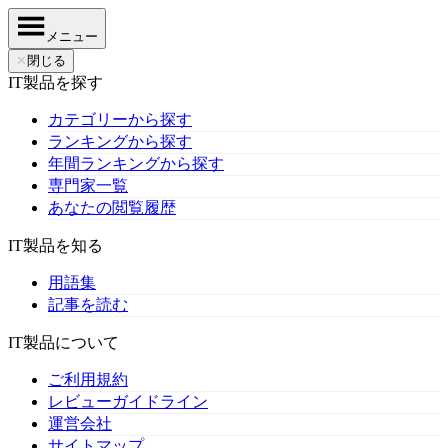
メニュー
✕
閉じる
IT製品を探す
カテゴリーから探す
ランキングから探す
年間ランキングから探す
専門家一覧
あなたの閲覧履歴
IT製品を知る
用語集
記事を読む
IT製品について
ご利用規約
レビューガイドライン
運営会社
サイトマップ