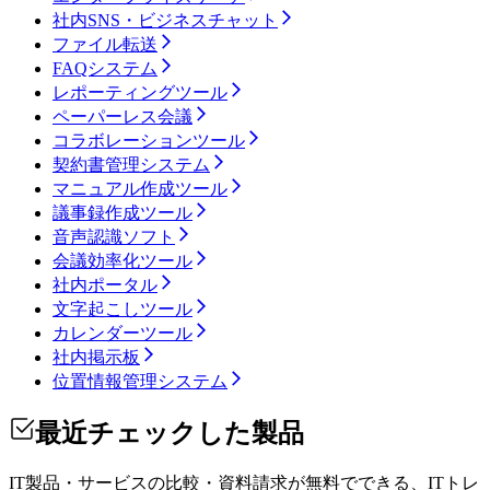
社内SNS・ビジネスチャット
ファイル転送
FAQシステム
レポーティングツール
ペーパーレス会議
コラボレーションツール
契約書管理システム
マニュアル作成ツール
議事録作成ツール
音声認識ソフト
会議効率化ツール
社内ポータル
文字起こしツール
カレンダーツール
社内掲示板
位置情報管理システム
最近チェックした製品
IT製品・サービスの比較・資料請求が無料でできる、ITトレ