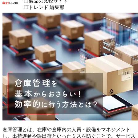
IT製品の比較サイト
ITトレンド 編集部
倉庫管理とは、在庫や倉庫内の人員・設備をマネジメント
し、出荷遅延や誤出荷といったミスを防ぐことで、サービス