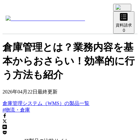
資料請求
0
倉庫管理とは？業務内容を基
本からおさらい！効率的に行
う方法も紹介
2026年04月22日
最終更新
倉庫管理システム（WMS）
の
製品
一覧
#物流・倉庫