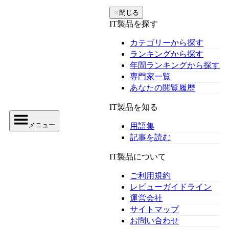
✕
閉じる
IT製品を探す
カテゴリーから探す
ランキングから探す
年間ランキングから探す
専門家一覧
あなたの閲覧履歴
IT製品を知る
メニュー
用語集
記事を読む
IT製品について
ご利用規約
レビューガイドライン
運営会社
サイトマップ
お問い合わせ