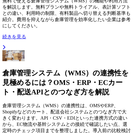
無料で使える倉庫管理システム（WMS）の機能や利用方法
を解説します。無料プランや無料トライアル、表計算ソフト
との違い、利用時の制限、有料製品へ切り替える判断基準も
紹介。費用を抑えながら倉庫管理を効率化したい企業は参考
にしてください。
続きを見る
倉庫管理システム（WMS）の連携性を
見極めるには？OMS・ERP・ECカー
ト・配送APIとのつなぎ方を解説
倉庫管理システム（WMS）の連携性は、OMSやERP、
Shopifyなどのカート、配送会社システムとのつなぎ方で大
きく変わります。API・CSV・EDIといった連携方式の違い
から、EC物流や基幹システムとの接続で確認したい点、選
定時のチェック項目までを整理しました。導入前の比較検討