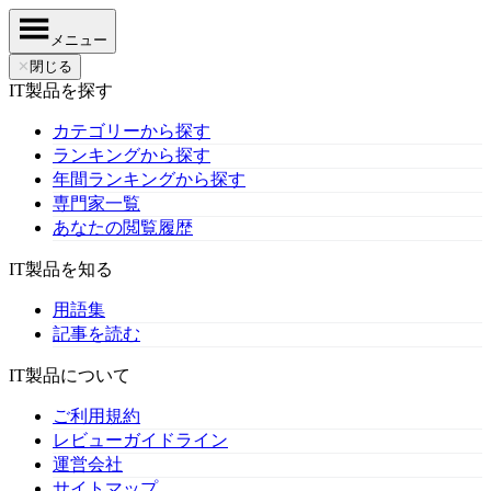
メニュー
✕
閉じる
IT製品を探す
カテゴリーから探す
ランキングから探す
年間ランキングから探す
専門家一覧
あなたの閲覧履歴
IT製品を知る
用語集
記事を読む
IT製品について
ご利用規約
レビューガイドライン
運営会社
サイトマップ