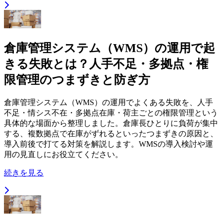
倉庫管理システム（WMS）の運用で起
きる失敗とは？人手不足・多拠点・権
限管理のつまずきと防ぎ方
倉庫管理システム（WMS）の運用でよくある失敗を、人手
不足・情シス不在・多拠点在庫・荷主ごとの権限管理という
具体的な場面から整理しました。倉庫長ひとりに負荷が集中
する、複数拠点で在庫がずれるといったつまずきの原因と、
導入前後で打てる対策を解説します。WMSの導入検討や運
用の見直しにお役立てください。
続きを見る