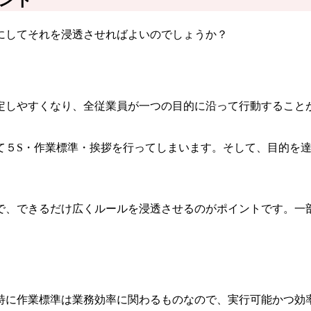
にしてそれを浸透させればよいのでしょうか？
定しやすくなり、全従業員が一つの目的に沿って行動すること
て５S・作業標準・挨拶を行ってしまいます。そして、目的を
で、できるだけ広くルールを浸透させるのがポイントです。一
特に作業標準は業務効率に関わるものなので、実行可能かつ効