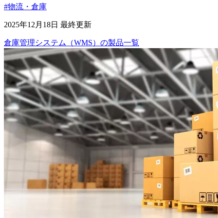
#物流・倉庫
2025年12月18日 最終更新
倉庫管理システム（WMS）
の
製品
一覧