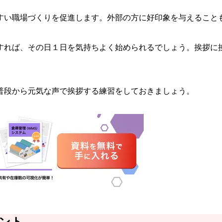
すい職場づくりを促進します。外部の方に好印象を与えること
すれば、その日１日を気持ちよく始められるでしょう。挨拶に
普段から元気な声で挨拶する練習をしておきましょう。
ント