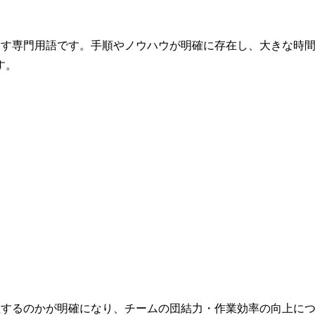
指す専門用語です。手順やノウハウが明確に存在し、大きな時
す。
理するのかが明確になり、チームの団結力・作業効率の向上に