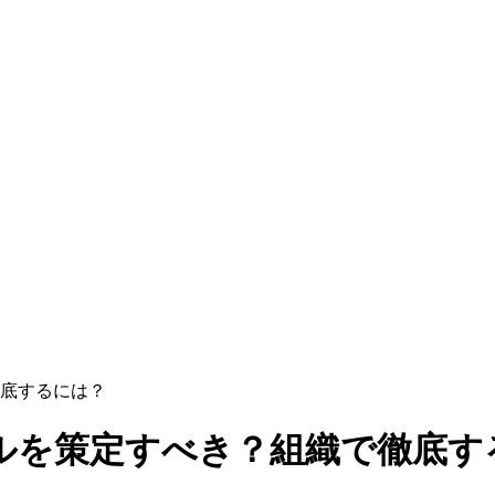
底するには？
ルを策定すべき？組織で徹底す