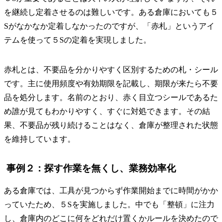
を継続し定着させるのは難しいです。ある倉庫においても５
Sがなかなか定着しなかったのですが、「赤札」というアイ
テムを使って５Sの定着を実現しました。
赤札とは、不要品を分かりやすく区別するための札・シール
です。主に使用頻度や有効期限を記載し、期限が来たら不要
品を処分します。名前のとおり、赤く目立つシールであるた
め誰が見てもわかりやすく、すぐに対処できます。その結
果、不要品が残り続けることはなく、倉庫が整理された状態
を維持しています。
事例２：探す作業を無くし、業務効率化
ある倉庫では、工具が見つからず作業開始までに時間がかか
っていたため、５Sを実施しました。中でも「整頓」に注力
し、倉庫内のどこに何をどれだけ置くかルールを決めたので