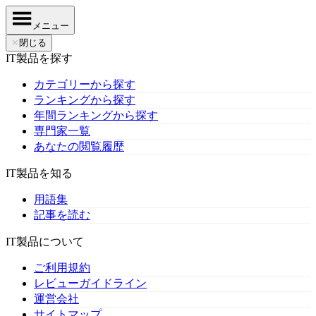
メニュー
✕
閉じる
IT製品を探す
カテゴリーから探す
ランキングから探す
年間ランキングから探す
専門家一覧
あなたの閲覧履歴
IT製品を知る
用語集
記事を読む
IT製品について
ご利用規約
レビューガイドライン
運営会社
サイトマップ