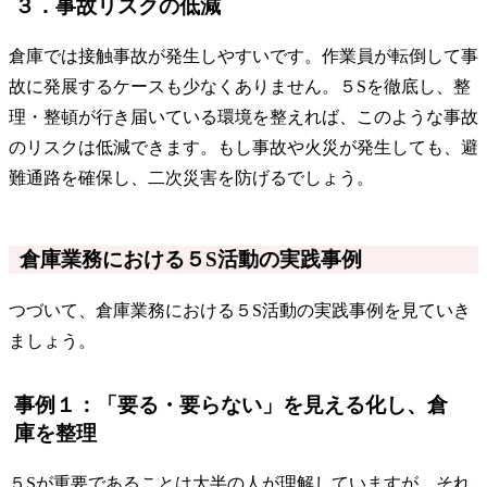
３．事故リスクの低減
倉庫では接触事故が発生しやすいです。作業員が転倒して事
故に発展するケースも少なくありません。５Sを徹底し、整
理・整頓が行き届いている環境を整えれば、このような事故
のリスクは低減できます。もし事故や火災が発生しても、避
難通路を確保し、二次災害を防げるでしょう。
倉庫業務における５S活動の実践事例
つづいて、倉庫業務における５S活動の実践事例を見ていき
ましょう。
事例１：「要る・要らない」を見える化し、倉
庫を整理
５Sが重要であることは大半の人が理解していますが、それ