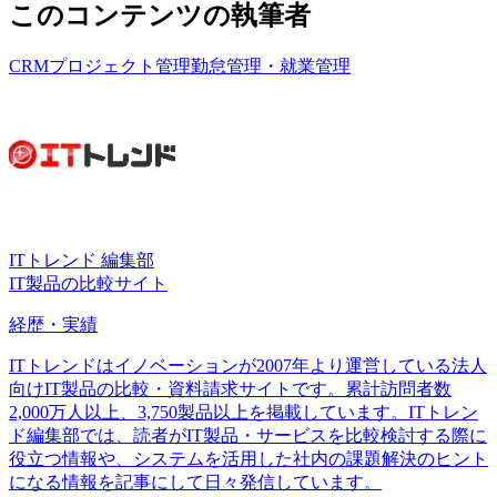
このコンテンツの執筆者
CRM
プロジェクト管理
勤怠管理・就業管理
ITトレンド 編集部
IT製品の比較サイト
経歴・実績
ITトレンドはイノベーションが2007年より運営している法人
向けIT製品の比較・資料請求サイトです。累計訪問者数
2,000万人以上、3,750製品以上を掲載しています。ITトレン
ド編集部では、読者がIT製品・サービスを比較検討する際に
役立つ情報や、システムを活用した社内の課題解決のヒント
になる情報を記事にして日々発信しています。