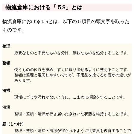
物流倉庫における「５S」とは
物流倉庫における５Sとは、以下の５項目の頭文字を取った
ものです。
整理
必要なものと不要なものを分け、無駄なものを処分することです。
整頓
使うものの位置を決め、すぐに取り出せるように整えることです。
整頓は整理と混同しやすいですが、不用品を捨てるか否かの違いが
あります。
清掃
現場にゴミや汚れがないように、こまめに掃除をすることです。
清潔
整理・整頓・清掃が行き届いたきれいな状態を維持することです。
躾（しつけ）
整理・整頓・清掃・清潔が守られるように従業員を教育することで