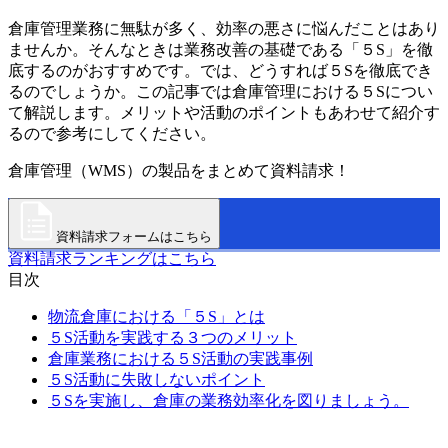
倉庫管理業務に無駄が多く、効率の悪さに悩んだことはあり
ませんか。そんなときは業務改善の基礎である「５S」を徹
底するのがおすすめです。では、どうすれば５Sを徹底でき
るのでしょうか。この記事では倉庫管理における５Sについ
て解説します。メリットや活動のポイントもあわせて紹介す
るので参考にしてください。
倉庫管理（WMS）の製品をまとめて資料請求！
資料請求フォームはこちら
資料請求ランキングはこちら
目次
物流倉庫における「５S」とは
５S活動を実践する３つのメリット
倉庫業務における５S活動の実践事例
５S活動に失敗しないポイント
５Sを実施し、倉庫の業務効率化を図りましょう。