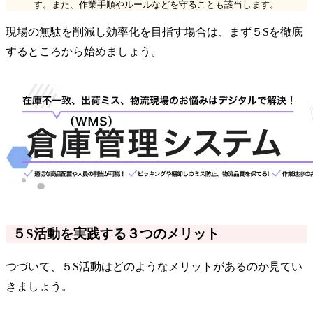
す。また、作業手順やルールなどを守ることも該当します。
現場の無駄を削減し効率化を目指す場合は、まず５Sを徹底
するところから始めましょう。
５S活動を実践する３つのメリット
つづいて、５S活動はどのようなメリットがあるのか見てい
きましょう。