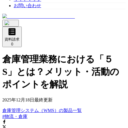
お問い合わせ
資料請求
0
倉庫管理業務における「５
S」とは？メリット・活動の
ポイントを解説
2025年12月18日
最終更新
倉庫管理システム（WMS）
の
製品
一覧
#物流・倉庫