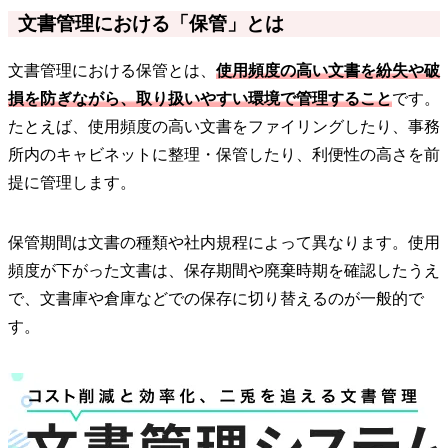
文書管理における「保管」とは
文書管理における保管とは、
使用頻度の高い文書を紛失や破
損を防ぎながら、取り扱いやすい環境で管理すること
です。
たとえば、使用頻度の高い文書をファイリングしたり、事務
所内のキャビネットに整理・保管したり、利便性の高さを前
提に管理します。
保管期間は文書の種類や社内規程によって異なります。使用
頻度が下がった文書は、保存期間や廃棄時期を確認したうえ
で、文書庫や倉庫などでの保存に切り替えるのが一般的で
す。