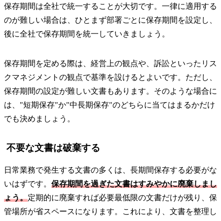
保存期間は全社で統一することが大切です。一律に適用する
のが難しい場合は、ひとまず部署ごとに保存期間を設定し、
後に全社で保存期間を統一していきましょう。
保存期間を定める際は、経営上の観点や、訴訟といったリス
クマネジメントの観点で基準を設けるとよいです。ただし、
保存期間の設定が難しい文書もあります。そのような場合に
は、"短期保存"か"中長期保存"のどちらに当てはまるかだけ
でも決めましょう。
不要な文書は破棄する
日常業務で発生する文書の多くは、長期間保存する必要がな
いはずです。
保存期間を過ぎた文書はすみやかに廃棄しまし
ょう。
定期的に廃棄すれば必要最低限の文書だけが残り、保
管場所が省スペースになります。これにより、文書を整理し