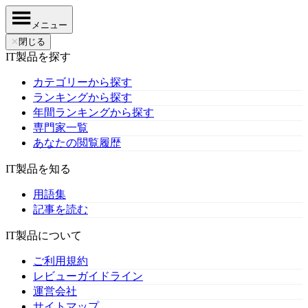
メニュー
✕
閉じる
IT製品を探す
カテゴリーから探す
ランキングから探す
年間ランキングから探す
専門家一覧
あなたの閲覧履歴
IT製品を知る
用語集
記事を読む
IT製品について
ご利用規約
レビューガイドライン
運営会社
サイトマップ