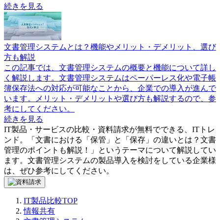
続きを見る
文書管理システムとは？機能やメリット・デメリット、選び
方も解説
この記事では、文書管理システムの概要と機能について詳し
く解説します。文書管理システムはペーパーレス化や電子帳
簿保存法への対応が可能なことから、企業での導入が進んで
います。メリット・デメリットや選び方も解説するので、参
考にしてください。
続きを見る
IT製品・サービスの比較・資料請求が無料でできる、ITトレ
ンド。「
文書における「保管」と「保存」の違いとは？文書
管理のポイントも解説！
」というテーマについて解説してい
ます。
文書管理システム
の製品導入を検討をしている企業様
は、ぜひ参考にしてください。
IT製品比較TOP
情報共有