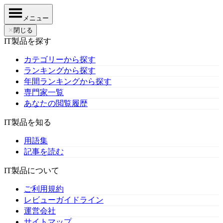
メニュー
✕
閉じる
IT製品を探す
カテゴリーから探す
ランキングから探す
年間ランキングから探す
専門家一覧
あなたの閲覧履歴
IT製品を知る
用語集
記事を読む
IT製品について
ご利用規約
レビューガイドライン
運営会社
サイトマップ