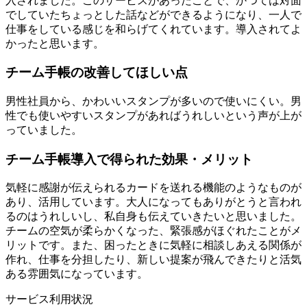
入されました。このサービスがあったことで、かつては対面
でしていたちょっとした話などができるようになり、一人で
仕事をしている感じを和らげてくれています。導入されてよ
かったと思います。
チーム手帳の改善してほしい点
男性社員から、かわいいスタンプが多いので使いにくい。男
性でも使いやすいスタンプがあればうれしいという声が上が
っていました。
チーム手帳導入で得られた効果・メリット
気軽に感謝が伝えられるカードを送れる機能のようなものが
あり、活用しています。大人になってもありがとうと言われ
るのはうれしいし、私自身も伝えていきたいと思いました。
チームの空気が柔らかくなった、緊張感がほぐれたことがメ
リットです。また、困ったときに気軽に相談しあえる関係が
作れ、仕事を分担したり、新しい提案が飛んできたりと活気
ある雰囲気になっています。
サービス利用状況