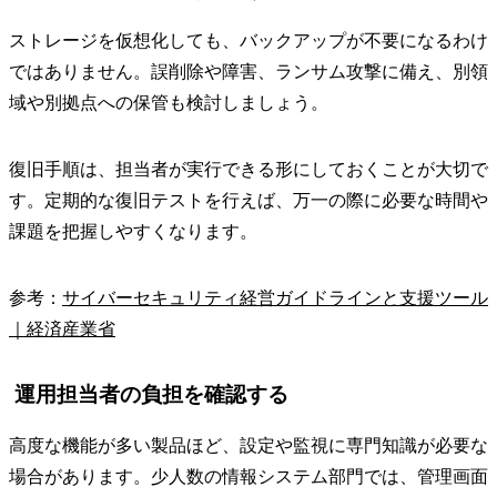
ストレージを仮想化しても、バックアップが不要になるわけ
ではありません。誤削除や障害、ランサム攻撃に備え、別領
域や別拠点への保管も検討しましょう。
復旧手順は、担当者が実行できる形にしておくことが大切で
す。定期的な復旧テストを行えば、万一の際に必要な時間や
課題を把握しやすくなります。
参考：
サイバーセキュリティ経営ガイドラインと支援ツール
｜経済産業省
運用担当者の負担を確認する
高度な機能が多い製品ほど、設定や監視に専門知識が必要な
場合があります。少人数の情報システム部門では、管理画面