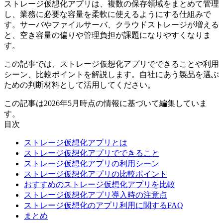
ストレージ仮想化アプリは、複数の保存領域をまとめて管理
し、業務に必要な容量を柔軟に使えるようにする仕組みで
す。サーバやファイルサーバ、クラウドストレージが増える
と、空き容量の偏りや管理負担が課題になりやすくなりま
す。
この記事では、ストレージ仮想化アプリでできることや利用
シーン、比較ポイントを解説します。自社にあう製品を選ぶ
ための判断材料として活用してください。
この記事は2026年5月時点の情報に基づいて編集していま
す。
目次
ストレージ仮想化アプリとは
ストレージ仮想化アプリでできること
ストレージ仮想化アプリの利用シーン
ストレージ仮想化アプリの比較ポイント
おすすめのストレージ仮想化アプリを比較
ストレージ仮想化アプリ導入時の注意点
ストレージ仮想化のアプリ利用に関するFAQ
まとめ