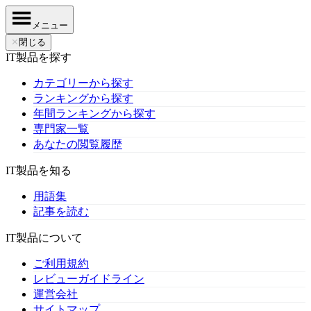
メニュー
✕
閉じる
IT製品を探す
カテゴリーから探す
ランキングから探す
年間ランキングから探す
専門家一覧
あなたの閲覧履歴
IT製品を知る
用語集
記事を読む
IT製品について
ご利用規約
レビューガイドライン
運営会社
サイトマップ