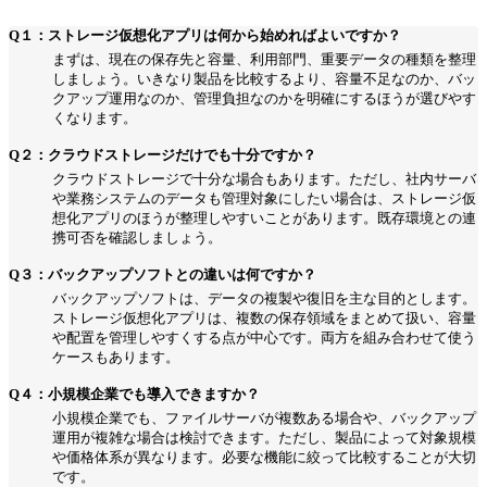
Q１：ストレージ仮想化アプリは何から始めればよいですか？
まずは、現在の保存先と容量、利用部門、重要データの種類を整理
しましょう。いきなり製品を比較するより、容量不足なのか、バッ
クアップ運用なのか、管理負担なのかを明確にするほうが選びやす
くなります。
Q２：クラウドストレージだけでも十分ですか？
クラウドストレージで十分な場合もあります。ただし、社内サーバ
や業務システムのデータも管理対象にしたい場合は、ストレージ仮
想化アプリのほうが整理しやすいことがあります。既存環境との連
携可否を確認しましょう。
Q３：バックアップソフトとの違いは何ですか？
バックアップソフトは、データの複製や復旧を主な目的とします。
ストレージ仮想化アプリは、複数の保存領域をまとめて扱い、容量
や配置を管理しやすくする点が中心です。両方を組み合わせて使う
ケースもあります。
Q４：小規模企業でも導入できますか？
小規模企業でも、ファイルサーバが複数ある場合や、バックアップ
運用が複雑な場合は検討できます。ただし、製品によって対象規模
や価格体系が異なります。必要な機能に絞って比較することが大切
です。