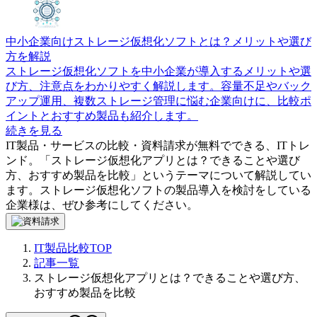
中小企業向けストレージ仮想化ソフトとは？メリットや選び
方を解説
ストレージ仮想化ソフトを中小企業が導入するメリットや選
び方、注意点をわかりやすく解説します。容量不足やバック
アップ運用、複数ストレージ管理に悩む企業向けに、比較ポ
イントとおすすめ製品も紹介します。
続きを見る
IT製品・サービスの比較・資料請求が無料でできる、ITトレ
ンド。「
ストレージ仮想化アプリとは？できることや選び
方、おすすめ製品を比較
」というテーマについて解説してい
ます。
ストレージ仮想化ソフト
の製品導入を検討をしている
企業様は、ぜひ参考にしてください。
IT製品比較TOP
記事一覧
ストレージ仮想化アプリとは？できることや選び方、
おすすめ製品を比較