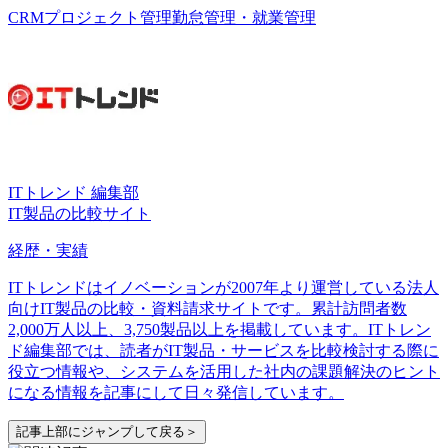
CRM
プロジェクト管理
勤怠管理・就業管理
ITトレンド 編集部
IT製品の比較サイト
経歴・実績
ITトレンドはイノベーションが2007年より運営している法人
向けIT製品の比較・資料請求サイトです。累計訪問者数
2,000万人以上、3,750製品以上を掲載しています。ITトレン
ド編集部では、読者がIT製品・サービスを比較検討する際に
役立つ情報や、システムを活用した社内の課題解決のヒント
になる情報を記事にして日々発信しています。
記事上部にジャンプして戻る＞