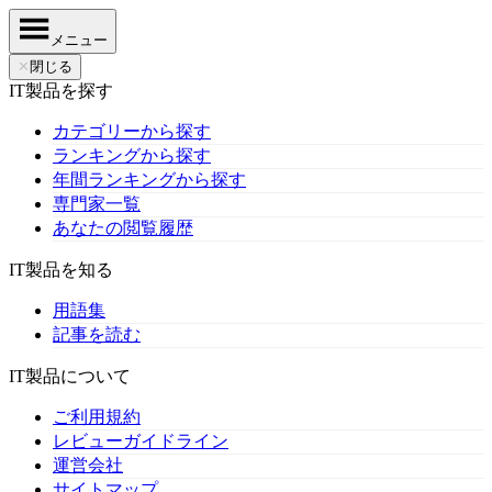
メニュー
✕
閉じる
IT製品を探す
カテゴリーから探す
ランキングから探す
年間ランキングから探す
専門家一覧
あなたの閲覧履歴
IT製品を知る
用語集
記事を読む
IT製品について
ご利用規約
レビューガイドライン
運営会社
サイトマップ