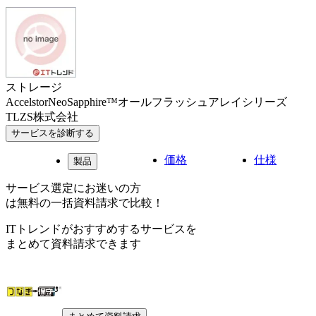
ストレージ
AccelstorNeoSapphire™オールフラッシュアレイシリーズ
TLZS株式会社
サービスを診断する
価格
仕様
製品
サービス選定にお迷いの方
は無料の一括資料請求で比較！
ITトレンドがおすすめするサービスを
まとめて資料請求できます