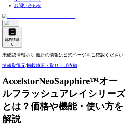
お問い合わせ
資料請求
0
未確認情報あり 最新の情報は公式ページをご確認ください
情報取得元
/
掲載修正・取り下げ依頼
AccelstorNeoSapphire™オー
ルフラッシュアレイシリーズ
とは？価格や機能・使い方を
解説