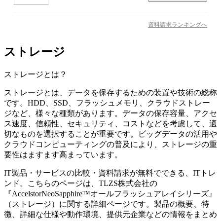
資料請求ランキングへ
ストレージ
ストレージ
とは？
ストレージとは、データを保存するための装置や技術の総称
です。HDD、SSD、フラッシュメモリ、クラウドストレー
ジなど、様々な種類があります。データの保存容量、アクセ
ス速度、信頼性、セキュリティ、コストなどを考慮して、適
切なものを選択することが重要です。ビッグデータの活用や
クラウドコンピューティングの普及により、ストレージの重
要性はますます高まっています。
IT製品・サービスの比較・資料請求が無料でできる、ITトレ
ンド。こちらのページは、
TLZS株式会社
の
『
AccelstorNeoSapphire™オールフラッシュアレイシリーズ
』
（
ストレージ
）に関する詳細ページです。製品の概要、特
徴、詳細な仕様や動作環境、提供元企業などの情報をまとめ