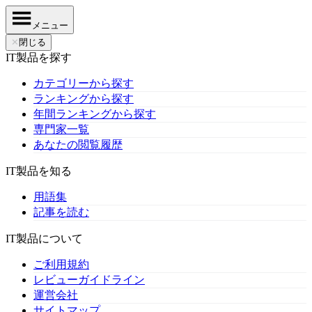
メニュー
✕
閉じる
IT製品を探す
カテゴリーから探す
ランキングから探す
年間ランキングから探す
専門家一覧
あなたの閲覧履歴
IT製品を知る
用語集
記事を読む
IT製品について
ご利用規約
レビューガイドライン
運営会社
サイトマップ