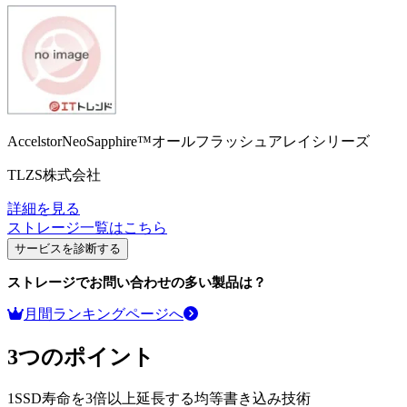
AccelstorNeoSapphire™オールフラッシュアレイシリーズ
TLZS株式会社
詳細を見る
ストレージ
一覧はこちら
サービスを診断する
ストレージ
でお問い合わせの多い製品は？
月間ランキングページへ
3つのポイント
1
SSD寿命を3倍以上延長する均等書き込み技術