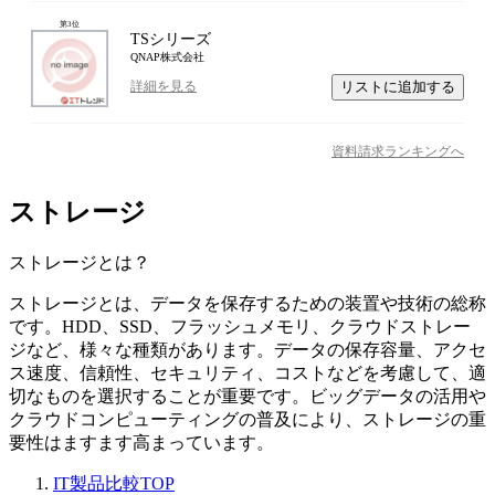
第
3
位
TSシリーズ
QNAP株式会社
リストに追加する
詳細を見る
資料請求ランキングへ
ストレージ
ストレージ
とは？
ストレージとは、データを保存するための装置や技術の総称
です。HDD、SSD、フラッシュメモリ、クラウドストレー
ジなど、様々な種類があります。データの保存容量、アクセ
ス速度、信頼性、セキュリティ、コストなどを考慮して、適
切なものを選択することが重要です。ビッグデータの活用や
クラウドコンピューティングの普及により、ストレージの重
要性はますます高まっています。
IT製品比較TOP