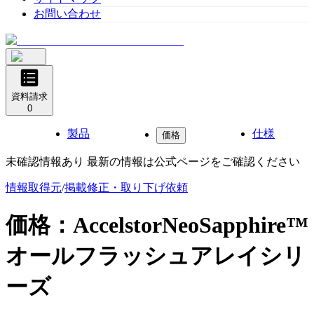
お問い合わせ
資料請求
0
製品
仕様
価格
未確認情報あり 最新の情報は公式ページをご確認ください
情報取得元
/
掲載修正・取り下げ依頼
価格：
AccelstorNeoSapphire™
オールフラッシュアレイシリ
ーズ