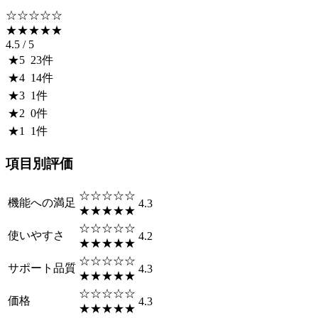
☆☆☆☆☆
★★★★★
4.5
/ 5
★
5
23
件
★
4
14
件
★
3
1
件
★
2
0
件
★
1
1
件
項目別評価
☆☆☆☆☆
機能への満足
4.3
★★★★★
☆☆☆☆☆
使いやすさ
4.2
★★★★★
☆☆☆☆☆
サポート品質
4.3
★★★★★
☆☆☆☆☆
価格
4.3
★★★★★