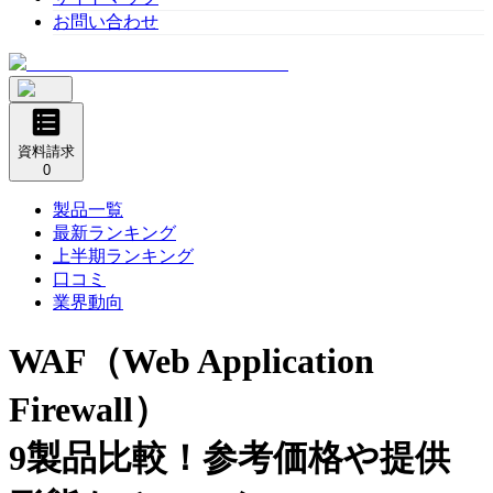
お問い合わせ
資料請求
0
製品一覧
最新ランキング
上半期ランキング
口コミ
業界動向
WAF（Web Application
Firewall）
9製品比較！参考価格や提供