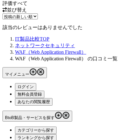
評価
すべて
並び替え
該当のレビューはありませんでした
IT製品比較TOP
ネットワークセキュリティ
WAF（Web Application Firewall）
WAF（Web Application Firewall） の口コミ一覧
マイメニュー
ログイン
無料会員登録
あなたの閲覧履歴
BtoB製品・サービスを探す
カテゴリーから探す
ランキングから探す