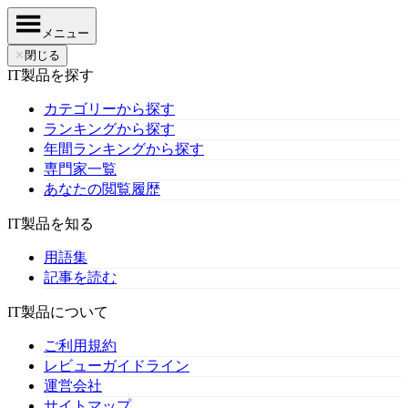
メニュー
✕
閉じる
IT製品を探す
カテゴリーから探す
ランキングから探す
年間ランキングから探す
専門家一覧
あなたの閲覧履歴
IT製品を知る
用語集
記事を読む
IT製品について
ご利用規約
レビューガイドライン
運営会社
サイトマップ