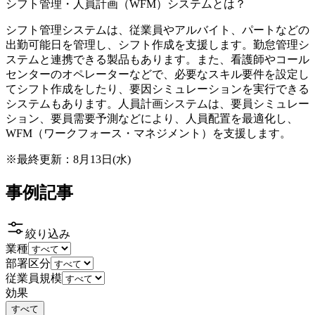
シフト管理・人員計画（WFM）システムとは？
シフト管理システムは、従業員やアルバイト、パートなどの
出勤可能日を管理し、シフト作成を支援します。勤怠管理シ
ステムと連携できる製品もあります。また、看護師やコール
センターのオペレーターなどで、必要なスキル要件を設定し
てシフト作成をしたり、要因シミュレーションを実行できる
システムもあります。人員計画システムは、要員シミュレー
ション、要員需要予測などにより、人員配置を最適化し、
WFM（ワークフォース・マネジメント）を支援します。
※最終更新：
8月13日(水)
事例記事
絞り込み
業種
部署区分
従業員規模
効果
すべて