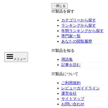
✕
閉じる
IT製品を探す
カテゴリーから探す
ランキングから探す
年間ランキングから探す
専門家一覧
あなたの閲覧履歴
IT製品を知る
メニュー
用語集
記事を読む
IT製品について
ご利用規約
レビューガイドライン
運営会社
サイトマップ
お問い合わせ