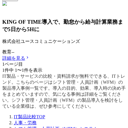
KING OF TIME導入で、勤怠から給与計算業務ま
で5日から5Hに
株式会社ユースコミュニケーションズ
教育
-
-
詳細を見る
1
ページ目
1
件中
1
〜
1
件を表示
IT製品・サービスの比較・資料請求が無料でできる、ITトレ
ンド。こちらのページはシフト管理・人員計画（WFM）の
製品導入事例一覧です。導入の目的、効果、導入時の決め手
をまとめていますので、気になる事例は詳細をご覧くださ
い。シフト管理・人員計画（WFM）の製品導入を検討をし
ている企業様は、ぜひ参考にしてください。
IT製品比較TOP
人事・労務