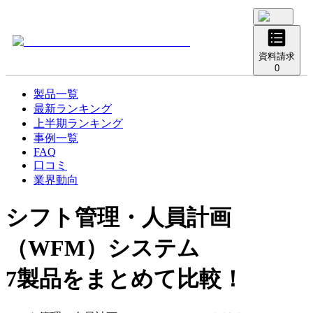
資料請求
0
製品一覧
最新ランキング
上半期ランキング
事例一覧
FAQ
口コミ
業界動向
シフト管理・人員計画
（WFM）システム
7製品をまとめて比較！