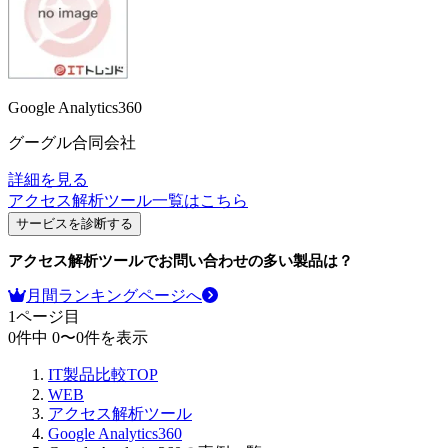
Google Analytics360
グーグル合同会社
詳細を見る
アクセス解析ツール
一覧はこちら
サービスを診断する
アクセス解析ツール
でお問い合わせの多い製品は？
月間ランキングページへ
1
ページ目
0
件中
0
〜
0
件を表示
IT製品比較TOP
WEB
アクセス解析ツール
Google Analytics360