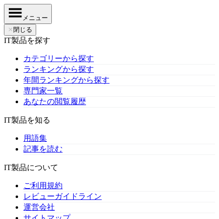
メニュー
✕
閉じる
IT製品を探す
カテゴリーから探す
ランキングから探す
年間ランキングから探す
専門家一覧
あなたの閲覧履歴
IT製品を知る
用語集
記事を読む
IT製品について
ご利用規約
レビューガイドライン
運営会社
サイトマップ