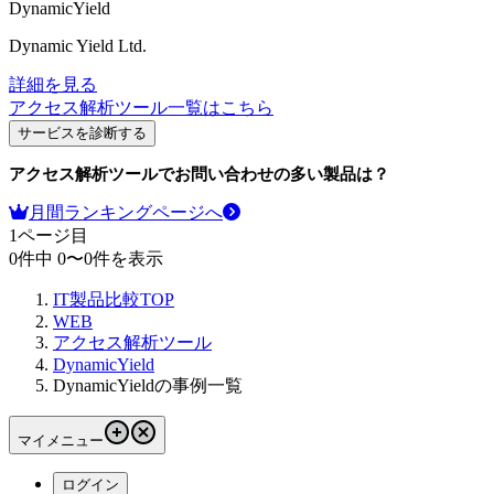
DynamicYield
Dynamic Yield Ltd.
詳細を見る
アクセス解析ツール
一覧はこちら
サービスを診断する
アクセス解析ツール
でお問い合わせの多い製品は？
月間ランキングページへ
1
ページ目
0
件中
0
〜
0
件を表示
IT製品比較TOP
WEB
アクセス解析ツール
DynamicYield
DynamicYieldの事例一覧
マイメニュー
ログイン