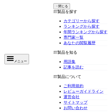
✕
閉じる
IT製品を探す
カテゴリーから探す
ランキングから探す
年間ランキングから探す
専門家一覧
あなたの閲覧履歴
IT製品を知る
メニュー
用語集
記事を読む
IT製品について
ご利用規約
レビューガイドライン
運営会社
サイトマップ
お問い合わせ