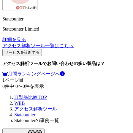
Statcounter
Statcounter Limited
詳細を見る
アクセス解析ツール
一覧はこちら
サービスを診断する
アクセス解析ツール
でお問い合わせの多い製品は？
月間ランキングページへ
1
ページ目
0
件中
0
〜
0
件を表示
IT製品比較TOP
WEB
アクセス解析ツール
Statcounter
Statcounterの事例一覧