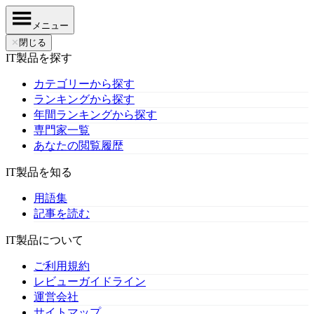
メニュー
✕
閉じる
IT製品を探す
カテゴリーから探す
ランキングから探す
年間ランキングから探す
専門家一覧
あなたの閲覧履歴
IT製品を知る
用語集
記事を読む
IT製品について
ご利用規約
レビューガイドライン
運営会社
サイトマップ