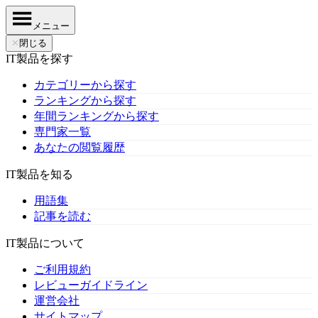
メニュー
✕
閉じる
IT製品を探す
カテゴリーから探す
ランキングから探す
年間ランキングから探す
専門家一覧
あなたの閲覧履歴
IT製品を知る
用語集
記事を読む
IT製品について
ご利用規約
レビューガイドライン
運営会社
サイトマップ