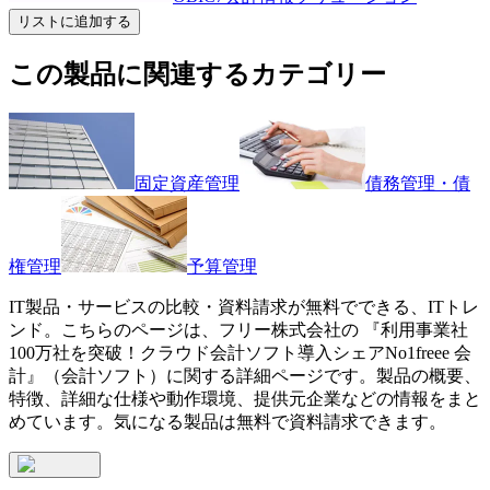
リストに追加する
この製品に関連するカテゴリー
固定資産管理
債務管理・債
権管理
予算管理
IT製品・サービスの比較・資料請求が無料でできる、ITトレ
ンド。こちらのページは、
フリー株式会社
の 『
利用事業社
100万社を突破！クラウド会計ソフト導入シェアNo1
freee 会
計
』（
会計ソフト
）に関する詳細ページです。製品の概要、
特徴、詳細な仕様や動作環境、提供元企業などの情報をまと
めています。気になる製品は無料で資料請求できます。