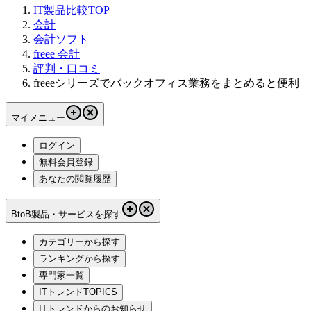
IT製品比較TOP
会計
会計ソフト
freee 会計
評判・口コミ
freeeシリーズでバックオフィス業務をまとめると便利
マイメニュー
ログイン
無料会員登録
あなたの閲覧履歴
BtoB製品・サービスを探す
カテゴリーから探す
ランキングから探す
専門家一覧
ITトレンドTOPICS
ITトレンドからのお知らせ