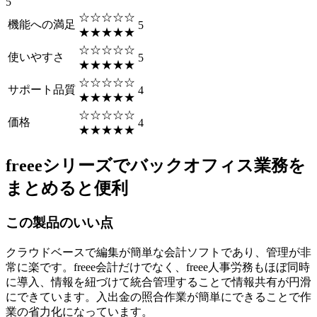
5
☆☆☆☆☆
機能への満足
5
★★★★★
☆☆☆☆☆
使いやすさ
5
★★★★★
☆☆☆☆☆
サポート品質
4
★★★★★
☆☆☆☆☆
価格
4
★★★★★
freeeシリーズでバックオフィス業務を
まとめると便利
この製品のいい点
クラウドベースで編集が簡単な会計ソフトであり、管理が非
常に楽です。freee会計だけでなく、freee人事労務もほぼ同時
に導入、情報を紐づけて統合管理することで情報共有が円滑
にできています。入出金の照合作業が簡単にできることで作
業の省力化になっています。