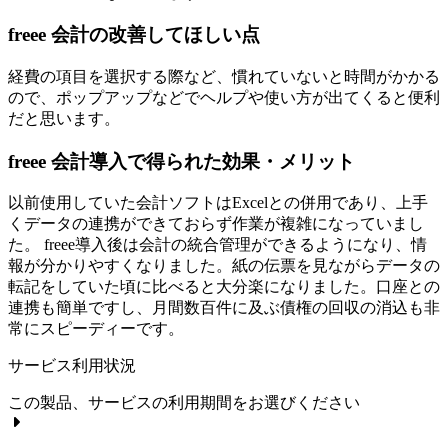
freee 会計の改善してほしい点
経費の項目を選択する際など、慣れていないと時間がかかる
ので、ポップアップなどでヘルプや使い方が出てくると便利
だと思います。
freee 会計導入で得られた効果・メリット
以前使用していた会計ソフトはExcelとの併用であり、上手
くデータの連携ができておらず作業が複雑になっていまし
た。 freee導入後は会計の統合管理ができるようになり、情
報が分かりやすくなりました。紙の伝票を見ながらデータの
転記をしていた頃に比べると大分楽になりました。口座との
連携も簡単ですし、月間数百件に及ぶ債権の回収の消込も非
常にスピーディーです。
サービス利用状況
この製品、サービスの利用期間をお選びください