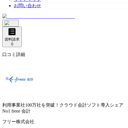
お問い合わせ
資料請求
0
口コミ詳細
利用事業社100万社を突破！クラウド会計ソフト導入シェア
No1
freee 会計
フリー株式会社