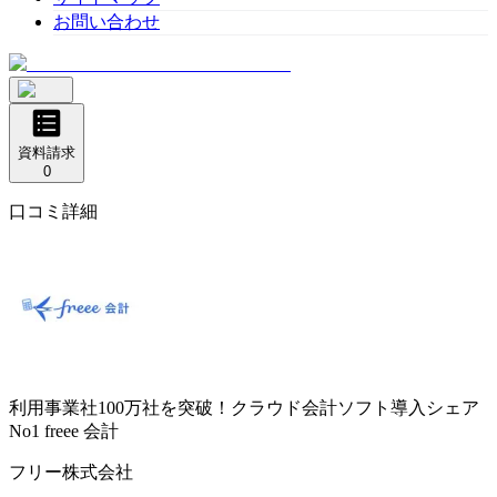
お問い合わせ
資料請求
0
口コミ詳細
利用事業社100万社を突破！クラウド会計ソフト導入シェア
No1
freee 会計
フリー株式会社