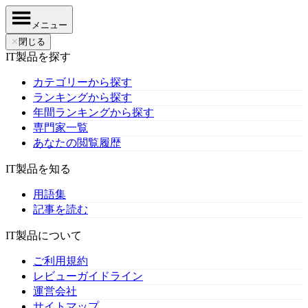
メニュー
✕
閉じる
IT製品を探す
カテゴリーから探す
ランキングから探す
年間ランキングから探す
専門家一覧
あなたの閲覧履歴
IT製品を知る
用語集
記事を読む
IT製品について
ご利用規約
レビューガイドライン
運営会社
サイトマップ