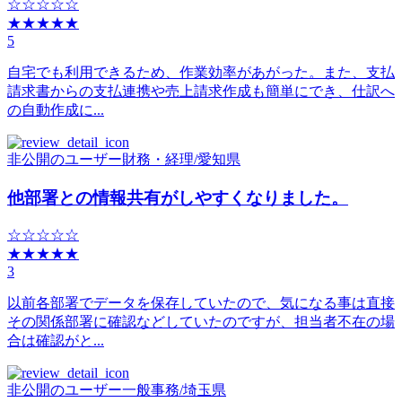
☆☆☆☆☆
★★★★★
5
自宅でも利用できるため、作業効率があがった。また、支払
請求書からの支払連携や売上請求作成も簡単にでき、仕訳へ
の自動作成に...
非公開のユーザー
財務・経理
/
愛知県
他部署との情報共有がしやすくなりました。
☆☆☆☆☆
★★★★★
3
以前各部署でデータを保存していたので、気になる事は直接
その関係部署に確認などしていたのですが、担当者不在の場
合は確認がと...
非公開のユーザー
一般事務
/
埼玉県