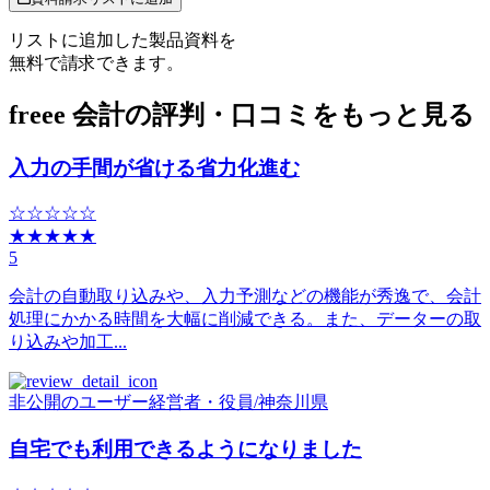
リストに追加した製品資料を
無料で請求できます。
freee 会計の評判・口コミをもっと見る
入力の手間が省ける省力化進む
☆☆☆☆☆
★★★★★
5
会計の自動取り込みや、入力予測などの機能が秀逸で、会計
処理にかかる時間を大幅に削減できる。また、データーの取
り込みや加工...
非公開のユーザー
経営者・役員
/
神奈川県
自宅でも利用できるようになりました