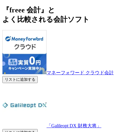
『freee 会計』と
よく比較される会計ソフト
マネーフォワード クラウド会計
リストに追加する
「Galileopt DX 財務大将」