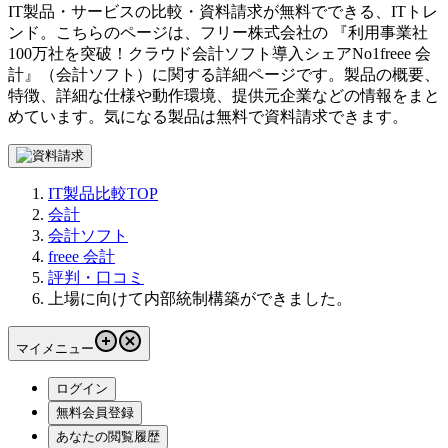
IT製品・サービスの比較・資料請求が無料でできる、ITトレ
ンド。こちらのページは、
フリー株式会社
の 『
利用事業社
100万社を突破！クラウド会計ソフト導入シェアNo1
freee 会
計
』（
会計ソフト
）に関する詳細ページです。製品の概要、
特徴、詳細な仕様や動作環境、提供元企業などの情報をまと
めています。気になる製品は無料で資料請求できます。
IT製品比較TOP
会計
会計ソフト
freee 会計
評判・口コミ
上場に向けて内部統制構築ができました。
マイメニュー
ログイン
無料会員登録
あなたの閲覧履歴