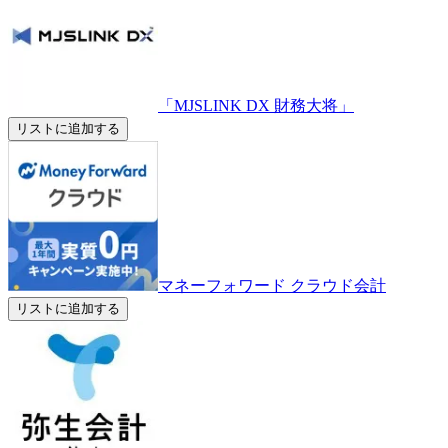
「MJSLINK DX 財務大将」
リストに追加する
マネーフォワード クラウド会計
リストに追加する