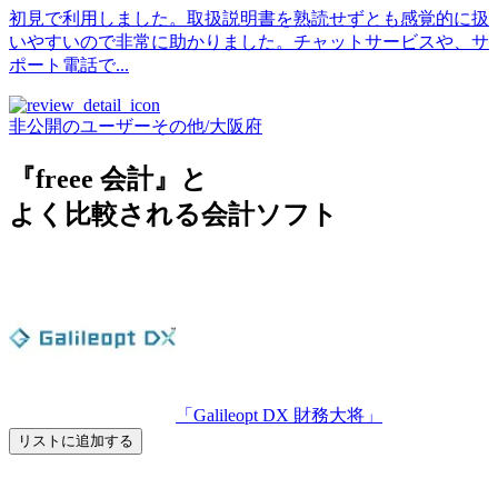
初見で利用しました。取扱説明書を熟読せずとも感覚的に扱
いやすいので非常に助かりました。チャットサービスや、サ
ポート電話で...
非公開のユーザー
その他
/
大阪府
『freee 会計』と
よく比較される会計ソフト
「Galileopt DX 財務大将」
リストに追加する