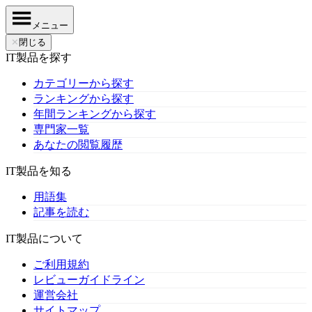
メニュー
✕
閉じる
IT製品を探す
カテゴリーから探す
ランキングから探す
年間ランキングから探す
専門家一覧
あなたの閲覧履歴
IT製品を知る
用語集
記事を読む
IT製品について
ご利用規約
レビューガイドライン
運営会社
サイトマップ