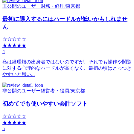
非公開のユーザー
財務・経理
/
東京都
最初に導入するにはハードルが低いかもしれませ
ん
☆☆☆☆☆
★★★★★
4
私は経理畑の出身者ではないのですが、それでも操作や閲覧
に対する心理的なハードルが高くなく、最初の頃はとっつき
やすいと思い...
非公開のユーザー
経営者・役員
/
東京都
初めてでも使いやすい会計ソフト
☆☆☆☆☆
★★★★★
5