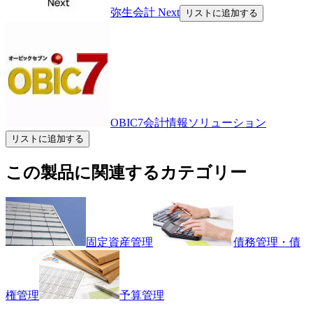
弥生会計 Next
リストに追加する
OBIC7会計情報ソリューション
リストに追加する
この製品に関連するカテゴリー
固定資産管理
債務管理・債
権管理
予算管理