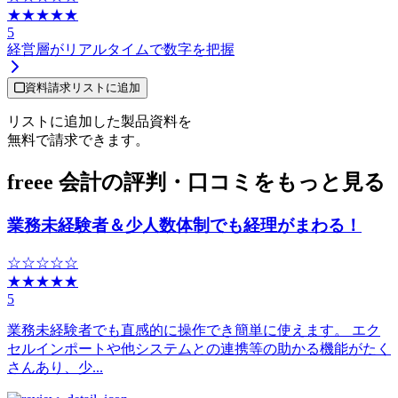
★★★★★
5
経営層がリアルタイムで数字を把握
資料請求リストに追加
リストに追加した製品資料を
無料で請求できます。
freee 会計の評判・口コミをもっと見る
業務未経験者＆少人数体制でも経理がまわる！
☆☆☆☆☆
★★★★★
5
業務未経験者でも直感的に操作でき簡単に使えます。 エク
セルインポートや他システムとの連携等の助かる機能がたく
さんあり、少...