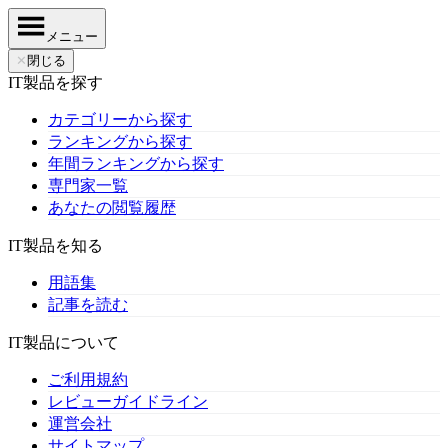
メニュー
✕
閉じる
IT製品を探す
カテゴリーから探す
ランキングから探す
年間ランキングから探す
専門家一覧
あなたの閲覧履歴
IT製品を知る
用語集
記事を読む
IT製品について
ご利用規約
レビューガイドライン
運営会社
サイトマップ