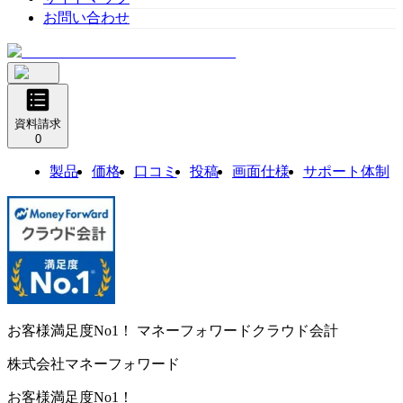
お問い合わせ
資料請求
0
製品
価格
口コミ
投稿
画面仕様
サポート体制
お客様満足度No1！
マネーフォワードクラウド会計
株式会社マネーフォワード
お客様満足度No1！