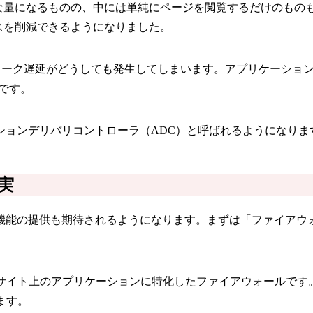
大な量になるものの、中には単純にページを閲覧するだけのもの
スを削減できるようになりました。
トワーク遅延がどうしても発生してしまいます。アプリケーショ
です。
ションデリバリコントローラ（ADC）と呼ばれるようになりま
実
機能の提供も期待されるようになります。まずは「ファイアウォ
ebサイト上のアプリケーションに特化したファイアウォールで
ます。