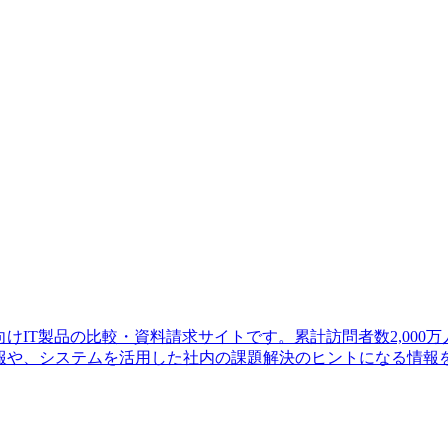
けIT製品の比較・資料請求サイトです。累計訪問者数2,000万
情報や、システムを活用した社内の課題解決のヒントになる情報