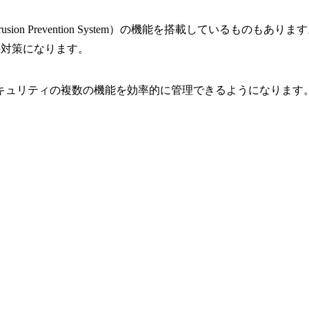
System/Intrusion Prevention System）の機能を搭
の対策になります。
キュリティの複数の機能を効率的に管理できるようになります。