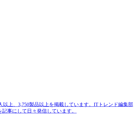
人以上、3,750製品以上を掲載しています。ITトレンド編集部
を記事にして日々発信しています。