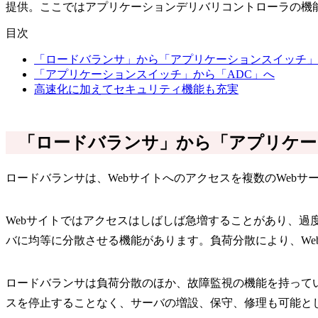
提供。ここではアプリケーションデリバリコントローラの機
目次
「ロードバランサ」から「アプリケーションスイッチ」
「アプリケーションスイッチ」から「ADC」へ
高速化に加えてセキュリティ機能も充実
「ロードバランサ」から「アプリケー
ロードバランサは、Webサイトへのアクセスを複数のWeb
Webサイトではアクセスはしばしば急増することがあり、
バに均等に分散させる機能があります。負荷分散により、Web
ロードバランサは負荷分散のほか、故障監視の機能を持って
スを停止することなく、サーバの増設、保守、修理も可能と