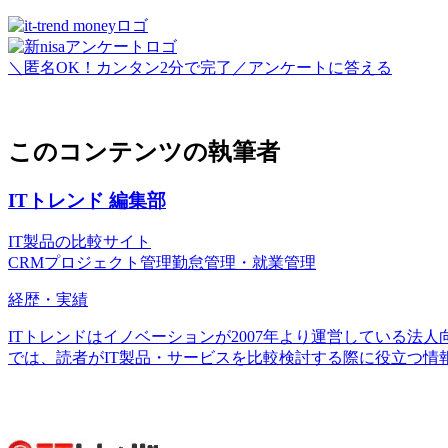
＼匿名OK！カンタン2分で完了／
アンケートに答える
＞
このコンテンツの執筆者
ITトレンド 編集部
IT製品の比較サイト
CRM
プロジェクト管理
勤怠管理・就業管理
経歴・実績
ITトレンドはイノベーションが2007年より運営している法人向
では、読者がIT製品・サービスを比較検討する際に役立つ