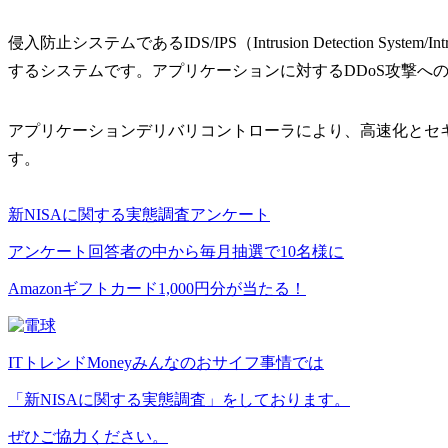
侵入防止システムであるIDS/IPS（Intrusion Detection 
するシステムです。アプリケーションに対するDDoS攻撃へ
アプリケーションデリバリコントローラにより、高速化とセ
す。
新NISAに関する実態調査アンケート
アンケート回答者の中から毎月抽選で10名様に
Amazonギフトカード1,000円分が当たる！
ITトレンドMoneyみんなのおサイフ事情では
「新NISAに関する実態調査」をしております。
ぜひご協力ください。