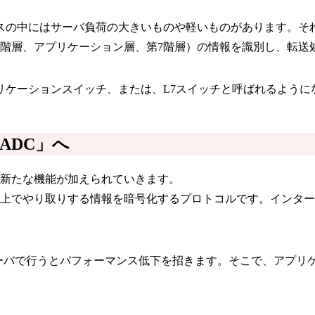
スの中にはサーバ負荷の大きいものや軽いものがあります。そ
の階層、アプリケーション層、第7階層）の情報を識別し、転送
リケーションスイッチ、または、L7スイッチと呼ばれるように
ADC」へ
に新たな機能が加えられていきます。
ット上でやり取りする情報を暗号化するプロトコルです。インター
ーバで行うとパフォーマンス低下を招きます。そこで、アプリケ