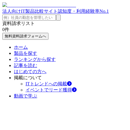
法人向けIT製品比較サイト
認知度・利用経験率No.1
資料請求リスト
0
件
無料資料請求フォームへ
ホーム
製品を探す
ランキングから探す
記事を読む
はじめての方へ
掲載について
ITトレンドへの掲載
イベントでリード獲得
動画で学ぶ