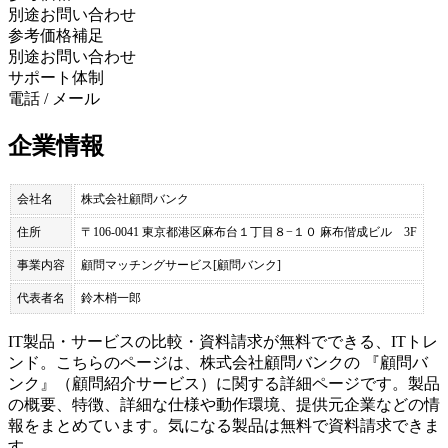
別途お問い合わせ
参考価格補足
別途お問い合わせ
サポート体制
電話 / メール
企業情報
会社名
株式会社顧問バンク
住所
〒106-0041 東京都港区麻布台１丁目８−１０ 麻布偕成ビル 3F
事業内容
顧問マッチングサービス[顧問バンク]
代表者名
鈴木梢一郎
IT製品・サービスの比較・資料請求が無料でできる、ITトレ
ンド。こちらのページは、
株式会社顧問バンク
の 『
顧問バ
ンク
』（
顧問紹介サービス
）に関する詳細ページです。製品
の概要、特徴、詳細な仕様や動作環境、提供元企業などの情
報をまとめています。気になる製品は無料で資料請求できま
す。