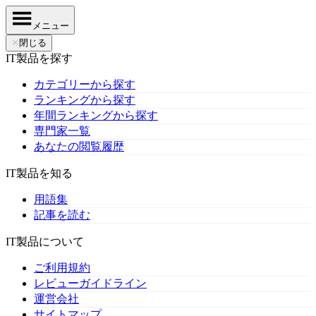
メニュー
✕
閉じる
IT製品を探す
カテゴリーから探す
ランキングから探す
年間ランキングから探す
専門家一覧
あなたの閲覧履歴
IT製品を知る
用語集
記事を読む
IT製品について
ご利用規約
レビューガイドライン
運営会社
サイトマップ