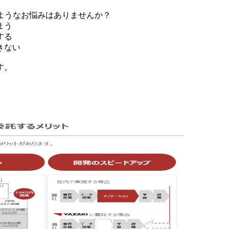
ようなお悩みはありませんか？
まう
する
きない
す。