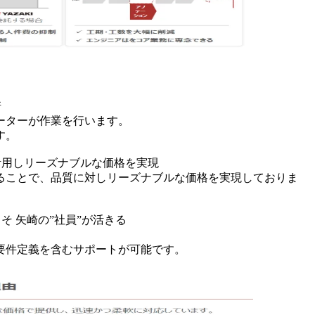
崎
ーターが作業を行います。
す。
活用しリーズナブルな価格を実現
ることで、品質に対しリーズナブルな価格を実現しておりま
 矢崎の”社員”が活きる
。
要件定義を含むサポートが可能です。