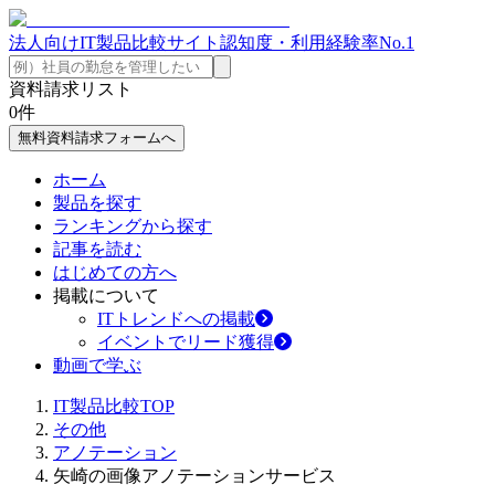
法人向けIT製品比較サイト
認知度・利用経験率No.1
資料請求リスト
0
件
無料資料請求フォームへ
ホーム
製品を探す
ランキングから探す
記事を読む
はじめての方へ
掲載について
ITトレンドへの掲載
イベントでリード獲得
動画で学ぶ
IT製品比較TOP
その他
アノテーション
矢崎の画像アノテーションサービス