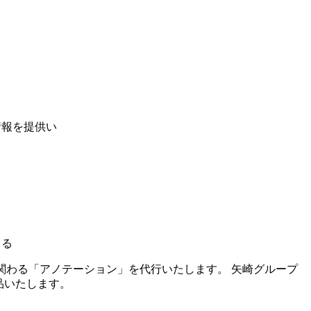
情報を提供い
きる
関わる「アノテーション」を代行いたします。 矢崎グループ
品いたします。