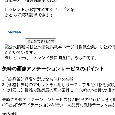
ITトレンドがおすすめするサービスを
まとめて資料請求できます
まとめて資料請求
公式情報掲載
本ページは提供企業より公式
ただいています。
※レビューはITトレンド独自調査によるものです。
矢崎の画像アノテーションサービス
のポイント
1
【高品質】品質で選ぶなら信頼の矢崎
2
【価格】矢崎のアセットを活用しリーズナブルな価格を実現
3
【対応力】複雑で難易度の高い案件こそ 矢崎の”社員”が活
矢崎の画像アノテーションサービスはAI開発の品質に大きく
の"社員"がアノテーションを行い、高品質な教師データを納
対応機能