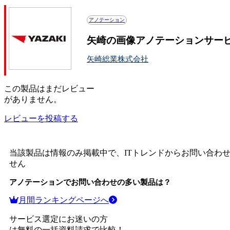
アノテーション
矢崎の画像アノテーションサー
矢崎総業株式会社
この
製品
はまだレビュー
がありません。
レビューを投稿する
当該製品は情報のみ掲載中で、ITトレンドからお問い合わ
せん
アノテーション
でお問い合わせの多い製品は？
月間ランキングページへ
サービス選定にお迷いの方
は無料の一括資料請求で比較！