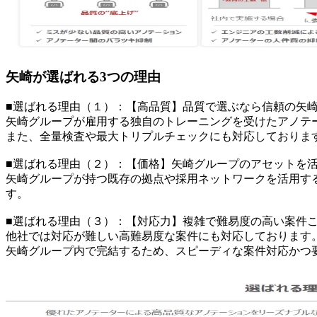
矢崎が選ばれる3つの理由
■選ばれる理由（１）：【高品質】品質で選ぶなら信頼の矢
矢崎グループが雇用する独自のトレーニングを受けたアノテ
また、全量検査や最大トリプルチェックにも対応しておりま
■選ばれる理由（２）：【価格】矢崎グループのアセットを
矢崎グループが持つ既存の拠点や採用ネットワークを活用す
す。
■選ばれる理由（３）：【対応力】複雑で難易度の高い案件こそ
他社では対応が難しい高難易度な案件にも対応しております
矢崎グループ内で完結するため、スピーディな案件対応かつ