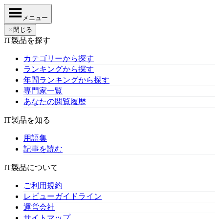
メニュー
✕
閉じる
IT製品を探す
カテゴリーから探す
ランキングから探す
年間ランキングから探す
専門家一覧
あなたの閲覧履歴
IT製品を知る
用語集
記事を読む
IT製品について
ご利用規約
レビューガイドライン
運営会社
サイトマップ