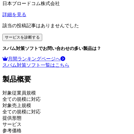
日本ブロードコム株式会社
詳細を見る
該当の投稿記事はありませんでした
サービスを診断する
スパム対策ソフト
でお問い合わせの多い製品は？
月間ランキングページへ
スパム対策ソフト
一覧はこちら
製品
概要
対象従業員規模
全ての規模に対応
対象売上規模
全ての規模に対応
提供形態
サービス
参考価格