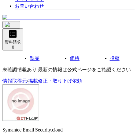
お問い合わせ
資料請求
0
製品
価格
投稿
未確認情報あり 最新の情報は公式ページをご確認ください
情報取得元
/
掲載修正・取り下げ依頼
Symantec Email Security.cloud