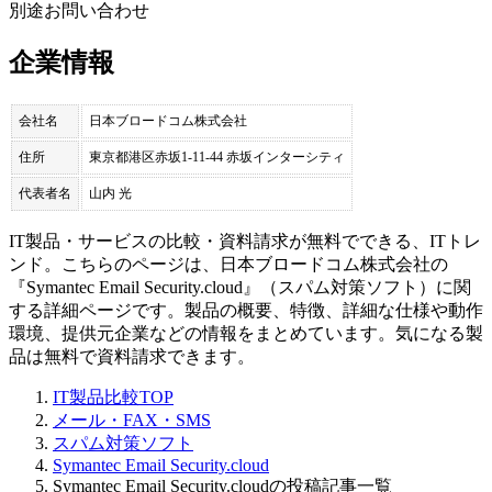
別途お問い合わせ
企業情報
会社名
日本ブロードコム株式会社
住所
東京都港区赤坂1-11-44 赤坂インターシティ
代表者名
山内 光
IT製品・サービスの比較・資料請求が無料でできる、ITトレ
ンド。こちらのページは、
日本ブロードコム株式会社
の
『
Symantec Email Security.cloud
』（
スパム対策ソフト
）に関
する詳細ページです。製品の概要、特徴、詳細な仕様や動作
環境、提供元企業などの情報をまとめています。気になる製
品は無料で資料請求できます。
IT製品比較TOP
メール・FAX・SMS
スパム対策ソフト
Symantec Email Security.cloud
Symantec Email Security.cloudの投稿記事一覧