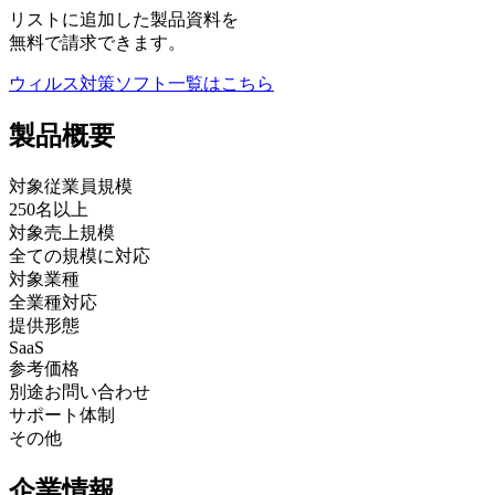
リストに追加した製品資料を
無料で請求できます。
ウィルス対策ソフト
一覧はこちら
製品
概要
対象従業員規模
250名以上
対象売上規模
全ての規模に対応
対象業種
全業種対応
提供形態
SaaS
参考価格
別途お問い合わせ
サポート体制
その他
企業情報