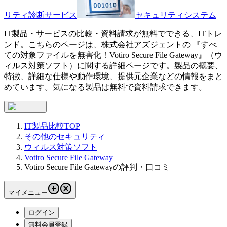
リティ診断サービス
セキュリティシステム
IT製品・サービスの比較・資料請求が無料でできる、ITトレ
ンド。こちらのページは、
株式会社アズジェント
の 『
すべ
ての対象ファイルを無害化！
Votiro Secure File Gateway
』（
ウ
ィルス対策ソフト
）に関する詳細ページです。製品の概要、
特徴、詳細な仕様や動作環境、提供元企業などの情報をまと
めています。気になる製品は無料で資料請求できます。
IT製品比較TOP
その他のセキュリティ
ウィルス対策ソフト
Votiro Secure File Gateway
Votiro Secure File Gatewayの評判・口コミ
マイメニュー
ログイン
無料会員登録