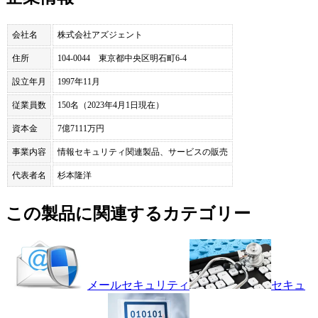
会社名
株式会社アズジェント
住所
104-0044 東京都中央区明石町6-4
設立年月
1997年11月
従業員数
150名（2023年4月1日現在）
資本金
7億7111万円
事業内容
情報セキュリティ関連製品、サービスの販売
代表者名
杉本隆洋
この製品に関連するカテゴリー
メールセキュリティ
セキュ