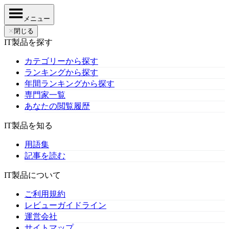
メニュー
✕
閉じる
IT製品を探す
カテゴリーから探す
ランキングから探す
年間ランキングから探す
専門家一覧
あなたの閲覧履歴
IT製品を知る
用語集
記事を読む
IT製品について
ご利用規約
レビューガイドライン
運営会社
サイトマップ