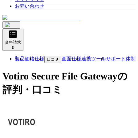
お問い合わせ
資料請求
0
製品
価格
仕様
画面仕様
連携ツール
サポート体制
口コミ
Votiro Secure File Gateway
の
評判・口コミ