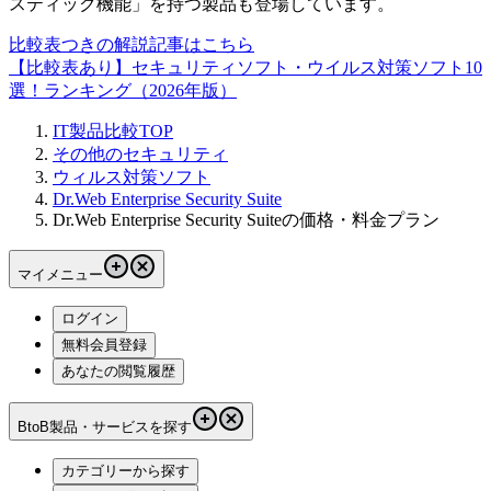
スティック機能」を持つ製品も登場しています。
比較表つきの解説記事はこちら
【比較表あり】セキュリティソフト・ウイルス対策ソフト10
選！ランキング（2026年版）
IT製品比較TOP
その他のセキュリティ
ウィルス対策ソフト
Dr.Web Enterprise Security Suite
Dr.Web Enterprise Security Suiteの価格・料金プラン
マイメニュー
ログイン
無料会員登録
あなたの閲覧履歴
BtoB製品・サービスを探す
カテゴリーから探す