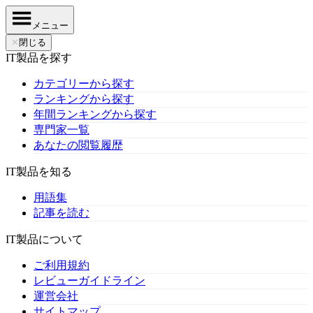
メニュー
✕
閉じる
IT製品を探す
カテゴリーから探す
ランキングから探す
年間ランキングから探す
専門家一覧
あなたの閲覧履歴
IT製品を知る
用語集
記事を読む
IT製品について
ご利用規約
レビューガイドライン
運営会社
サイトマップ