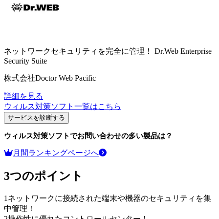
ネットワークセキュリティを完全に管理！
Dr.Web Enterprise
Security Suite
株式会社Doctor Web Pacific
詳細を見る
ウィルス対策ソフト
一覧はこちら
サービスを診断する
ウィルス対策ソフト
でお問い合わせの多い製品は？
月間ランキングページへ
3つのポイント
1
ネットワークに接続された端末や機器のセキュリティを集
中管理！
2
操作性に優れたコントロールセンター！