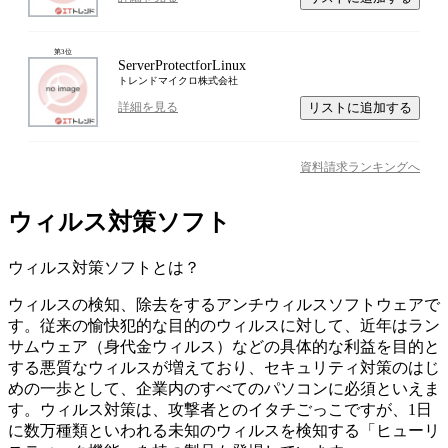
第
3
位
ServerProtectforLinux
トレンドマイクロ株式会社
リストに追加する
詳細を見る
資料請求ランキングへ
ウィルス対策ソフト
ウィルス対策ソフト
とは？
ウィルスの検知、除去をするアンチウィルスソフトウェアで
す。従来の愉快犯的な目的のウィルスに対して、近年はラン
サムウェア（身代金ウィルス）などの具体的な利益を目的と
する悪質なウィルスが増えており、セキュリティ対策のはじ
めの一歩として、企業内のすべてのパソコンに必須といえま
す。ウィルス対策は、攻撃者とのイタチごっこですが、1日
に数万種類といわれる未知のウィルスを検知する「ヒューリ