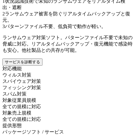
1
状況認識技術で未知のランサムウェアをリアルタイム検
出・遮断
2
ランサムウェア被害を防ぐリアルタイムバックアップと復
元。
3
パターンファイル不要、低負荷で動作が軽い。
ランサムウェア対策ソフト。パターンファイル不要で未知の
脅威に対応。リアルタイムバックアップ・復元機能で感染時
も安心。他社製品との共存が可能。
サービスを診断する
対応機能
ウィルス対策
スパイウェア対策
フィッシング対策
スパム対策
対象従業員規模
全ての規模に対応
対象売上規模
全ての規模に対応
提供形態
パッケージソフト / サービス