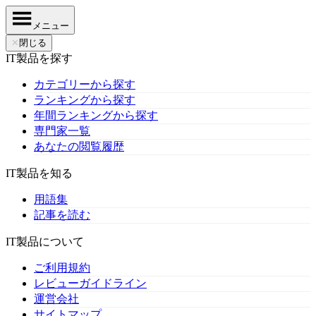
メニュー
✕
閉じる
IT製品を探す
カテゴリーから探す
ランキングから探す
年間ランキングから探す
専門家一覧
あなたの閲覧履歴
IT製品を知る
用語集
記事を読む
IT製品について
ご利用規約
レビューガイドライン
運営会社
サイトマップ