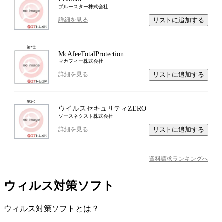
ブルースター株式会社
リストに追加する
詳細を見る
第
2
位
McAfeeTotalProtection
マカフィー株式会社
リストに追加する
詳細を見る
第
3
位
ウイルスセキュリティZERO
ソースネクスト株式会社
リストに追加する
詳細を見る
資料請求ランキングへ
ウィルス対策ソフト
ウィルス対策ソフト
とは？