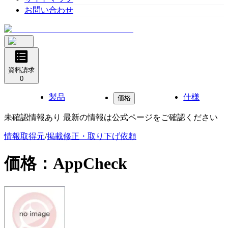
お問い合わせ
資料請求
0
製品
仕様
価格
未確認情報あり 最新の情報は公式ページをご確認ください
情報取得元
/
掲載修正・取り下げ依頼
価格：
AppCheck