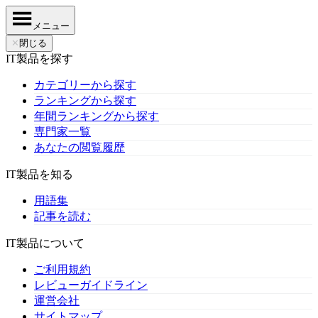
メニュー
✕
閉じる
IT製品を探す
カテゴリーから探す
ランキングから探す
年間ランキングから探す
専門家一覧
あなたの閲覧履歴
IT製品を知る
用語集
記事を読む
IT製品について
ご利用規約
レビューガイドライン
運営会社
サイトマップ