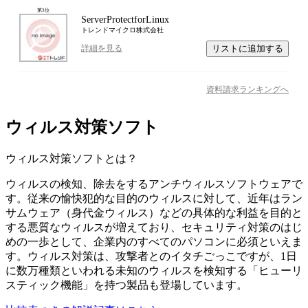
第
3
位
ServerProtectforLinux
トレンドマイクロ株式会社
リストに追加する
詳細を見る
資料請求ランキングへ
ウィルス対策ソフト
ウィルス対策ソフト
とは？
ウィルスの検知、除去をするアンチウィルスソフトウェアで
す。従来の愉快犯的な目的のウィルスに対して、近年はラン
サムウェア（身代金ウィルス）などの具体的な利益を目的と
する悪質なウィルスが増えており、セキュリティ対策のはじ
めの一歩として、企業内のすべてのパソコンに必須といえま
す。ウィルス対策は、攻撃者とのイタチごっこですが、1日
に数万種類といわれる未知のウィルスを検知する「ヒューリ
スティック機能」を持つ製品も登場しています。