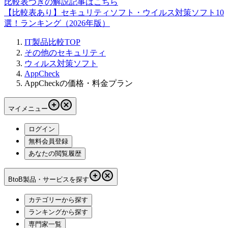
比較表つきの解説記事はこちら
【比較表あり】セキュリティソフト・ウイルス対策ソフト10
選！ランキング（2026年版）
IT製品比較TOP
その他のセキュリティ
ウィルス対策ソフト
AppCheck
AppCheckの価格・料金プラン
マイメニュー
ログイン
無料会員登録
あなたの閲覧履歴
BtoB製品・サービスを探す
カテゴリーから探す
ランキングから探す
専門家一覧