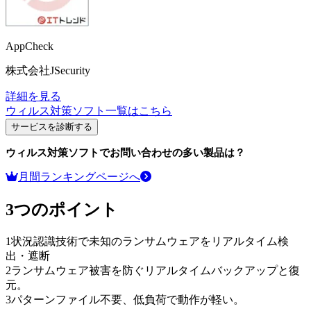
AppCheck
株式会社JSecurity
詳細を見る
ウィルス対策ソフト
一覧はこちら
サービスを診断する
ウィルス対策ソフト
でお問い合わせの多い製品は？
月間ランキングページへ
3つのポイント
1
状況認識技術で未知のランサムウェアをリアルタイム検
出・遮断
2
ランサムウェア被害を防ぐリアルタイムバックアップと復
元。
3
パターンファイル不要、低負荷で動作が軽い。