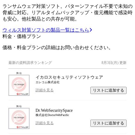
ランサムウェア対策ソフト。パターンファイル不要で未知の
脅威に対応。リアルタイムバックアップ・復元機能で感染時
も安心。他社製品との共存が可能。
ウィルス対策ソフトの製品一覧はこちら
料金・価格プラン
価格・料金プランの詳細はお問い合わせください。
最新の資料請求ランキング
8月3日(月)
更新
第
1
位
イカロスセキュリティソフトウェア
エレコム株式会社
リストに追加する
詳細を見る
第
2
位
Dr.WebSecuritySpace
株式会社DoctorWebPacific
リストに追加する
詳細を見る