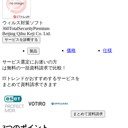
ウィルス対策ソフト
360TotalSecurityPremium
Beijing Qihu Keji Co. Ltd.
サービスを診断する
価格
仕様
製品
サービス選定にお迷いの方
は無料の一括資料請求で比較！
ITトレンドがおすすめするサービスを
まとめて資料請求できます
まとめて資料請求
3つのポイント