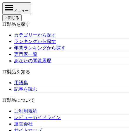
メニュー
✕
閉じる
IT製品を探す
カテゴリーから探す
ランキングから探す
年間ランキングから探す
専門家一覧
あなたの閲覧履歴
IT製品を知る
用語集
記事を読む
IT製品について
ご利用規約
レビューガイドライン
運営会社
サイトマップ