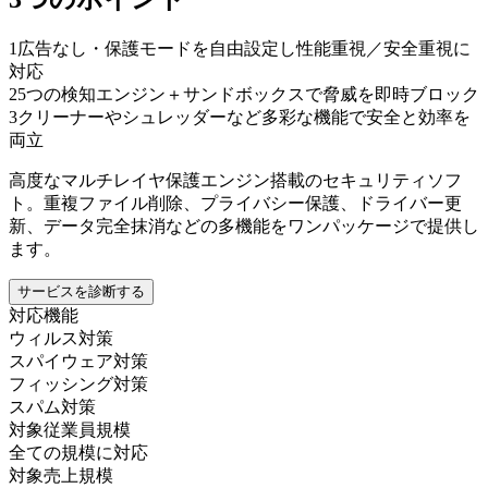
1
広告なし・保護モードを自由設定し性能重視／安全重視に
対応
2
5つの検知エンジン＋サンドボックスで脅威を即時ブロック
3
クリーナーやシュレッダーなど多彩な機能で安全と効率を
両立
高度なマルチレイヤ保護エンジン搭載のセキュリティソフ
ト。重複ファイル削除、プライバシー保護、ドライバー更
新、データ完全抹消などの多機能をワンパッケージで提供し
ます。
サービスを診断する
対応機能
ウィルス対策
スパイウェア対策
フィッシング対策
スパム対策
対象従業員規模
全ての規模に対応
対象売上規模