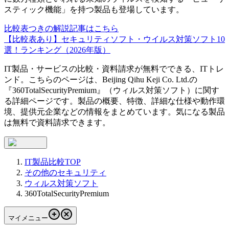
スティック機能」を持つ製品も登場しています。
比較表つきの解説記事はこちら
【比較表あり】セキュリティソフト・ウイルス対策ソフト10
選！ランキング（2026年版）
IT製品・サービスの比較・資料請求が無料でできる、ITトレ
ンド。こちらのページは、
Beijing Qihu Keji Co. Ltd.
の
『
360TotalSecurityPremium
』（
ウィルス対策ソフト
）に関す
る詳細ページです。製品の概要、特徴、詳細な仕様や動作環
境、提供元企業などの情報をまとめています。気になる製品
は無料で資料請求できます。
IT製品比較TOP
その他のセキュリティ
ウィルス対策ソフト
360TotalSecurityPremium
マイメニュー