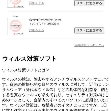
リストに追加する
詳細を見る
第
3
位
ServerProtectforLinux
トレンドマイクロ株式会社
リストに追加する
詳細を見る
資料請求ランキングへ
ウィルス対策ソフト
ウィルス対策ソフト
とは？
ウィルスの検知、除去をするアンチウィルスソフトウェアで
す。従来の愉快犯的な目的のウィルスに対して、近年はラン
サムウェア（身代金ウィルス）などの具体的な利益を目的と
する悪質なウィルスが増えており、セキュリティ対策のはじ
めの一歩として、企業内のすべてのパソコンに必須といえま
す。ウィルス対策は、攻撃者とのイタチごっこですが、1日
に数万種類といわれる未知のウィルスを検知する「ヒューリ