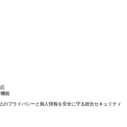
対応
グ機能
ン上のプライバシーと個人情報を安全に守る総合セキュリティ