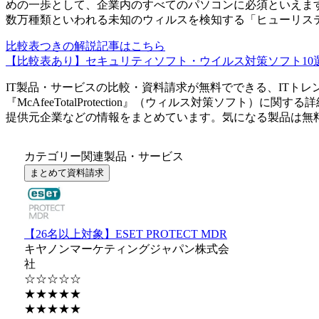
めの一歩として、企業内のすべてのパソコンに必須といえま
数万種類といわれる未知のウィルスを検知する「ヒューリス
比較表つきの解説記事はこちら
【比較表あり】セキュリティソフト・ウイルス対策ソフト10選
IT製品・サービスの比較・資料請求が無料でできる、ITトレ
『
McAfeeTotalProtection
』（
ウィルス対策ソフト
）に関する詳
提供元企業などの情報をまとめています。気になる製品は無
カテゴリー関連製品・サービス
まとめて資料請求
【26名以上対象】ESET PROTECT MDR
キヤノンマーケティングジャパン株式会
社
☆☆☆☆☆
★★★★★
★★★★★