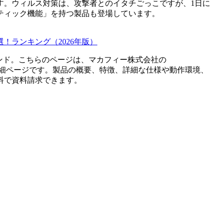
す。ウィルス対策は、攻撃者とのイタチごっこですが、1日に
ティック機能」を持つ製品も登場しています。
！ランキング（2026年版）
ンド。こちらのページは、
マカフィー株式会社
の
細ページです。製品の概要、特徴、詳細な仕様や動作環境、
料で資料請求できます。