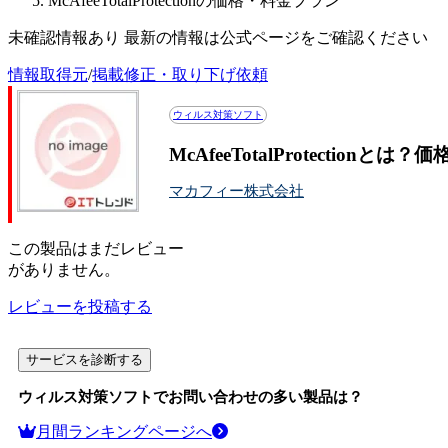
McAfeeTotalProtectionの価格・料金プラン
未確認情報あり 最新の情報は公式ページをご確認ください
情報取得元
/
掲載修正・取り下げ依頼
ウィルス対策ソフト
McAfeeTotalProtection
マカフィー株式会社
この
製品
はまだレビュー
がありません。
レビューを投稿する
サービスを診断する
ウィルス対策ソフト
でお問い合わせの多い製品は？
月間ランキングページへ