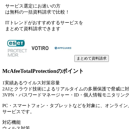
サービス選定にお迷いの方
は無料の一括資料請求で比較！
ITトレンドがおすすめするサービスを
まとめて資料請求できます
まとめて資料請求
McAfeeTotalProtection
のポイント
1
実績あるウイルス対策容量
2
AIとクラウド技術によるリアルタイムの多層保護で脅威に
3
VPN・パスワードマネージャー・ID・個人情報モニタリン
PC・スマートフォン・タブレットなどを対象に、オンライ
サービスです。
対応機能
ウィルス対策