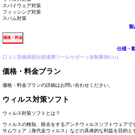
スパイウェア対策
フィッシング対策
スパム対策
製
価格・料金
仕様・
口コミ
投稿
画面仕様
連携ツール
サポート体制
事例
FAQ
価格・料金プラン
価格・料金プランの詳細はお問い合わせください。
ウィルス対策ソフト
ウィルス対策ソフト
とは？
ウィルスの検知、除去をするアンチウィルスソフトウェアで
サムウェア（身代金ウィルス）などの具体的な利益を目的と