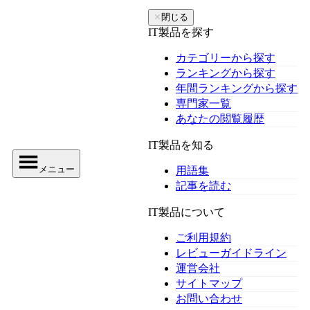
✕
閉じる
IT製品を探す
カテゴリーから探す
ランキングから探す
年間ランキングから探す
専門家一覧
あなたの閲覧履歴
IT製品を知る
メニュー
用語集
記事を読む
IT製品について
ご利用規約
レビューガイドライン
運営会社
サイトマップ
お問い合わせ