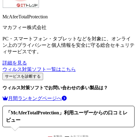
McAfeeTotalProtection
マカフィー株式会社
PC・スマートフォン・タブレットなどを対象に、オンライ
ン上のプライバシーと個人情報を安全に守る総合セキュリテ
ィサービスです。
詳細を見る
ウィルス対策ソフト
一覧はこちら
サービスを診断する
ウィルス対策ソフト
でお問い合わせの多い製品は？
月間ランキングページへ
「
McAfeeTotalProtection
」利用ユーザーからの口コミレ
ビュー