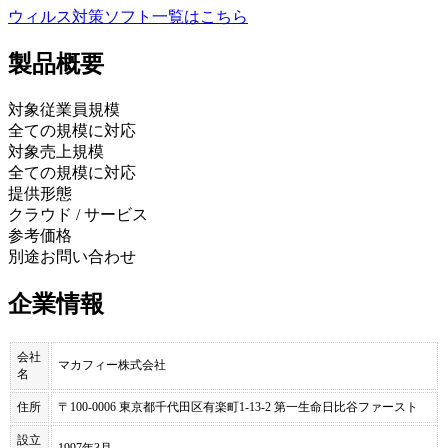
ウィルス対策ソフト
一覧はこちら
製品
概要
対象従業員規模
全ての規模に対応
対象売上規模
全ての規模に対応
提供形態
クラウド / サービス
参考価格
別途お問い合わせ
企業情報
会社
マカフィー株式会社
名
住所
〒100-0006 東京都千代田区有楽町1-13-2 第一生命日比谷ファースト
設立
1997年3月