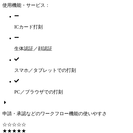
使用機能・サービス：
ICカード打刻
生体認証／顔認証
スマホ／タブレットでの打刻
PC／ブラウザでの打刻
申請・承認などのワークフロー機能の使いやすさ
☆☆☆☆☆
★★★★★