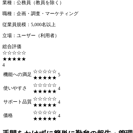
業種
：
公務員（教員を除く）
職種
：
企画・調査・マーケティング
従業員規模
：
5,000名以上
立場
：
ユーザー（利用者）
総合評価
☆☆☆☆☆
★★★★★
4
☆☆☆☆☆
機能への満足
5
★★★★★
☆☆☆☆☆
使いやすさ
4
★★★★★
☆☆☆☆☆
サポート品質
4
★★★★★
☆☆☆☆☆
価格
4
★★★★★