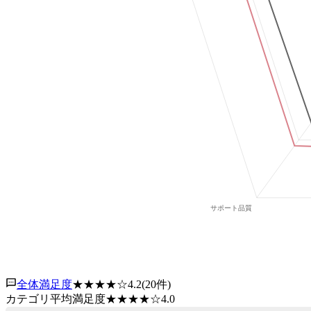
全体満足度
★★★★
☆
4.2
(
20
件)
カテゴリ平均満足度
★★★★
☆
4.0