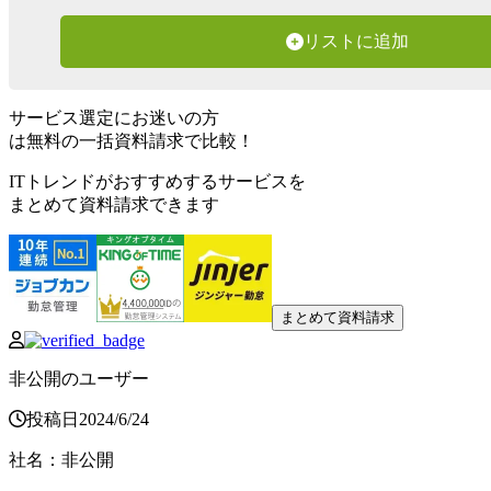
リストに追加
サービス選定にお迷いの方
は無料の一括資料請求で比較！
ITトレンドがおすすめするサービスを
まとめて資料請求できます
まとめて資料請求
非公開のユーザー
投稿日
2024
/
6
/
24
社名
：
非公開