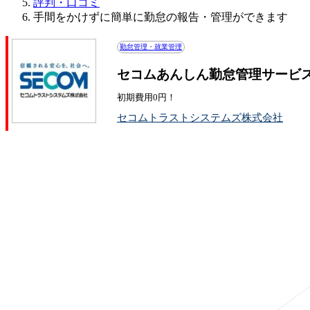
評判・口コミ
手間をかけずに簡単に勤怠の報告・管理ができます
勤怠管理・就業管理
セコムあんしん勤怠管理サービスKIN
初期費用0円！
セコムトラストシステムズ株式会社