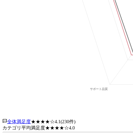
全体満足度
★★★★
☆
4.1
(
230
件)
カテゴリ平均満足度
★★★★
☆
4.0