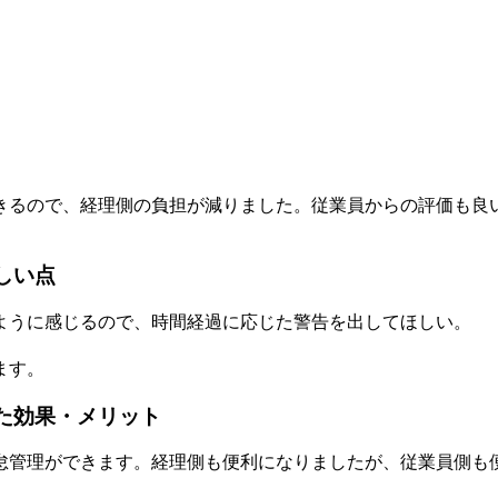
きるので、経理側の負担が減りました。従業員からの評価も良
ほしい点
ように感じるので、時間経過に応じた警告を出してほしい。
ます。
られた効果・メリット
怠管理ができます。経理側も便利になりましたが、従業員側も