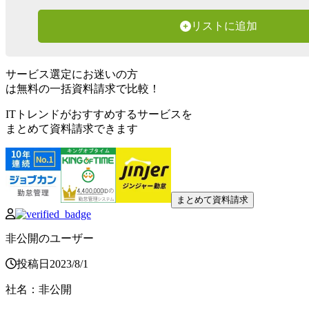
リストに追加
サービス選定にお迷いの方
は無料の一括資料請求で比較！
ITトレンドがおすすめするサービスを
まとめて資料請求できます
まとめて資料請求
非公開のユーザー
投稿日
2023
/
8
/
1
社名
：
非公開