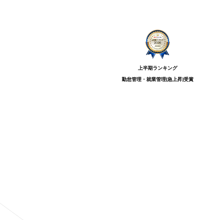
上半期ランキング
勤怠管理・就業管理[急上昇]
受賞