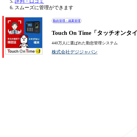
評判・口コミ
スムーズに管理ができます
勤怠管理・就業管理
Touch On Time「タッチオ
440万人に選ばれた勤怠管理システム
株式会社デジジャパン