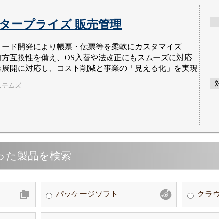
タープライズ 販売管理
コード開発により帳票・伝票等を柔軟にカスタマイズ
前方互換性を備え、OS入替や法改正にもスムーズに対応
業展開に対応し、コスト削減と事業の「見える化」を実現
ステムズ
った製品を検索
パッケージソフト
クラウ