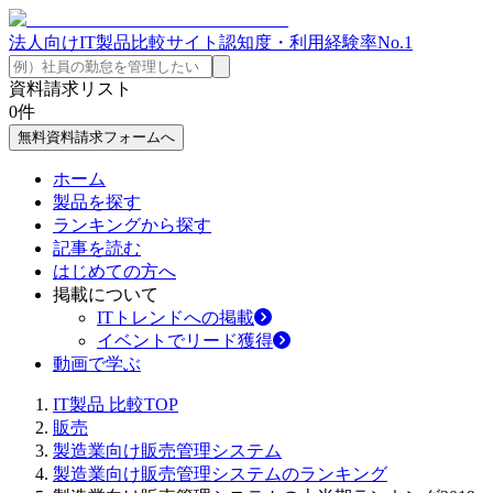
法人向けIT製品比較サイト
認知度・利用経験率No.1
資料請求リスト
0
件
無料資料請求フォームへ
ホーム
製品を探す
ランキングから探す
記事を読む
はじめての方へ
掲載について
ITトレンドへの掲載
イベントでリード獲得
動画で学ぶ
IT製品 比較TOP
販売
製造業向け販売管理システム
製造業向け販売管理システムのランキング