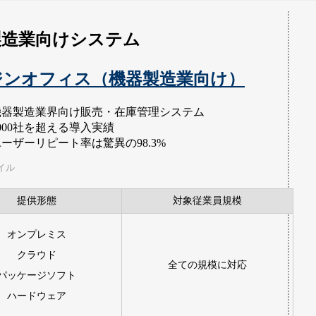
製造業向けシステム
ジンオフィス（機器製造業向け）
機器製造業界向け販売・在庫管理システム
000社を超える導入実績
ーザーリピート率は驚異の98.3%
イル
提供形態
対象従業員規模
オンプレミス
クラウド
全ての規模に対応
パッケージソフト
ハードウェア