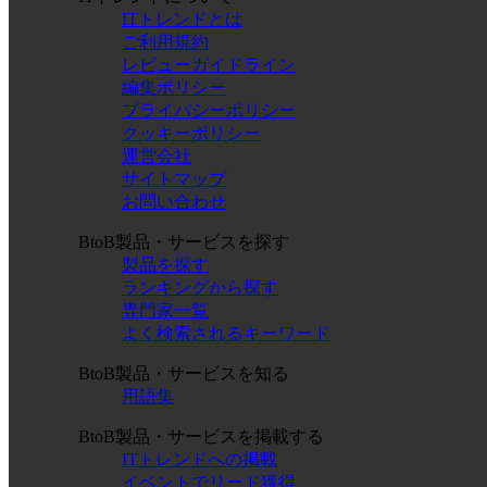
ITトレンドとは
ご利用規約
レビューガイドライン
編集ポリシー
プライバシーポリシー
クッキーポリシー
運営会社
サイトマップ
お問い合わせ
BtoB製品・サービスを探す
製品を探す
ランキングから探す
専門家一覧
よく検索されるキーワード
BtoB製品・サービスを知る
用語集
BtoB製品・サービスを掲載する
ITトレンドへの掲載
イベントでリード獲得