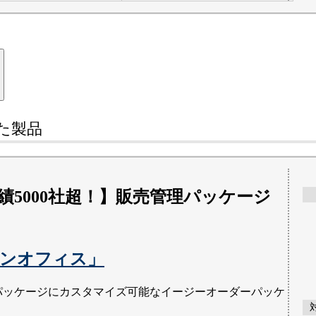
た
製品
績5000社超！】販売管理パッケージ
ンオフィス」
パッケージにカスタマイズ可能なイージーオーダーパッケ