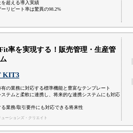
0社を超える導入実績
ーリピート率は驚異の98.2%
Fit率を実現する！販売管理・生産管
ム
T KIT3
特有の業務に対応する標準機能と豊富なテンプレート
システムと柔軟に連携し、将来的な連携システムにも対応
する業務/取引要件にも対応できる将来性
リューションズ・クリエイト