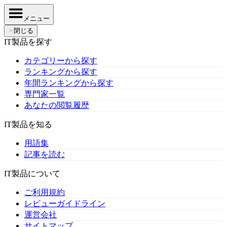
メニュー
✕
閉じる
IT製品を探す
カテゴリーから探す
ランキングから探す
年間ランキングから探す
専門家一覧
あなたの閲覧履歴
IT製品を知る
用語集
記事を読む
IT製品について
ご利用規約
レビューガイドライン
運営会社
サイトマップ