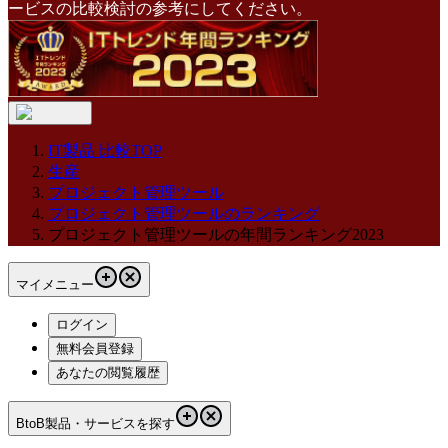
ービスの比較検討の参考にしてください。
IT製品 比較TOP
生産
プロジェクト管理ツール
プロジェクト管理ツールのランキング
プロジェクト管理ツールの年間ランキング2023
マイメニュー
ログイン
無料会員登録
あなたの閲覧履歴
BtoB製品・サービスを探す