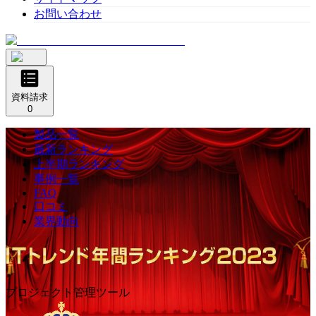
お問い合わせ
資料請求
0
製品一覧
最新ランキング
上半期ランキング
事例一覧
FAQ
口コミ
業界動向
プロジェクト管理ツール