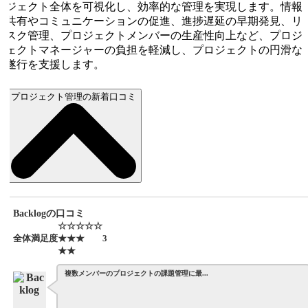
ジェクト全体を可視化し、効率的な管理を実現します。情報
共有やコミュニケーションの促進、進捗遅延の早期発見、リ
スク管理、プロジェクトメンバーの生産性向上など、プロジ
ェクトマネージャーの負担を軽減し、プロジェクトの円滑な
遂行を支援します。
プロジェクト管理の新着口コミ
Backlogの口コミ
☆☆☆☆☆
全体満足度
★★★
3
★★
複数メンバーのプロジェクトの課題管理に最...