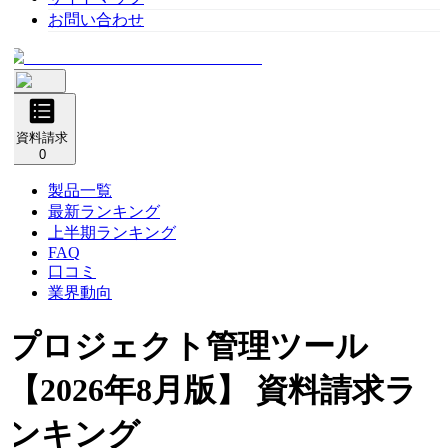
お問い合わせ
資料請求
0
製品一覧
最新ランキング
上半期ランキング
FAQ
口コミ
業界動向
プロジェクト管理ツール
【2026年8月版】 資料請求ラ
ンキング