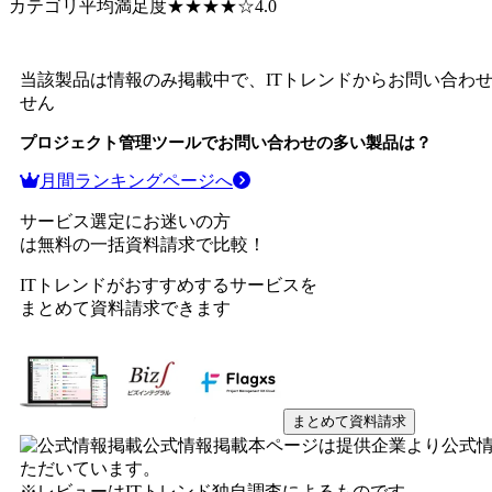
カテゴリ平均満足度
★★★★
☆
4.0
当該製品は情報のみ掲載中で、ITトレンドからお問い合わ
せん
プロジェクト管理ツール
でお問い合わせの多い製品は？
月間ランキングページへ
サービス選定にお迷いの方
は無料の一括資料請求で比較！
ITトレンドがおすすめするサービスを
まとめて資料請求できます
まとめて資料請求
公式情報掲載
本ページは提供企業より公式
ただいています。
※レビューはITトレンド独自調査によるものです。