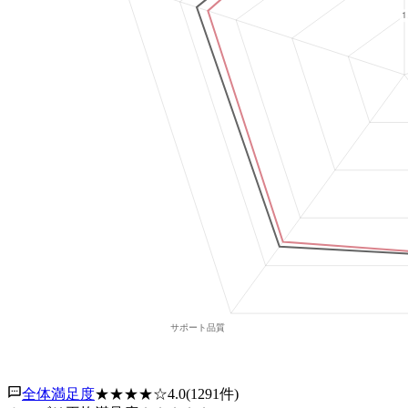
全体満足度
★★★★
☆
4.0
(
1291
件)