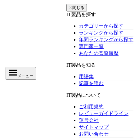
✕
閉じる
IT製品を探す
カテゴリーから探す
ランキングから探す
年間ランキングから探す
専門家一覧
あなたの閲覧履歴
IT製品を知る
メニュー
用語集
記事を読む
IT製品について
ご利用規約
レビューガイドライン
運営会社
サイトマップ
お問い合わせ