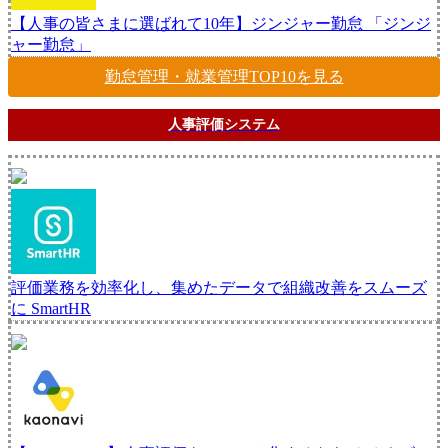
【人事の皆さまに選ばれて10年】ジンジャー勤怠
「ジンジ
ャー勤怠」
勤怠管理・就業管理
TOP10
を見る
人事評価システム
評価業務を効率化し、集めたデータで組織改善をスムーズ
に
SmartHR