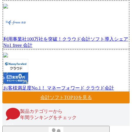
利用事業社100万社を突破！クラウド会計ソフト導入シェア
No1
freee 会計
お客様満足度No.1！
マネーフォワード クラウド会計
会計ソフト
TOP10
を見る
製品カテゴリーから
年間ランキングをチェック
check