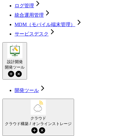
ログ管理
統合運用管理
MDM（モバイル端末管理）
サービスデスク
設計開発
開発ツール
開発ツール
クラウド
クラウド構築 / オンラインストレージ