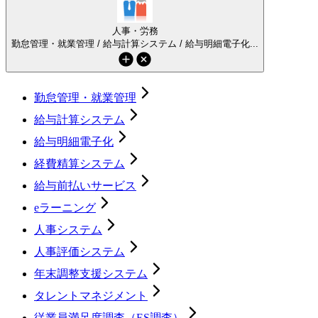
人事・労務
勤怠管理・就業管理 / 給与計算システム / 給与明細電子化...
勤怠管理・就業管理
給与計算システム
給与明細電子化
経費精算システム
給与前払いサービス
eラーニング
人事システム
人事評価システム
年末調整支援システム
タレントマネジメント
従業員満足度調査（ES調査）