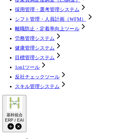
採用管理・選考管理システム
シフト管理・人員計画（WFM）
離職防止・定着率向上ツール
労務管理システム
健康管理システム
目標管理システム
1on1ツール
反社チェックツール
スキル管理システム
基幹統合
ERP / EAI