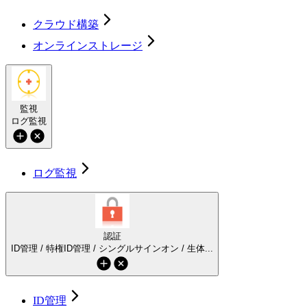
クラウド構築
オンラインストレージ
監視
ログ監視
ログ監視
認証
ID管理 / 特権ID管理 / シングルサインオン / 生体...
ID管理