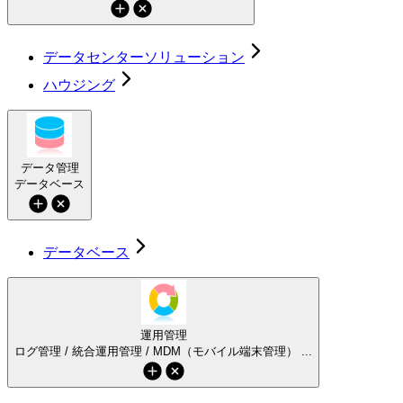
データセンターソリューション
ハウジング
データ管理
データベース
データベース
運用管理
ログ管理 / 統合運用管理 / MDM（モバイル端末管理） ...