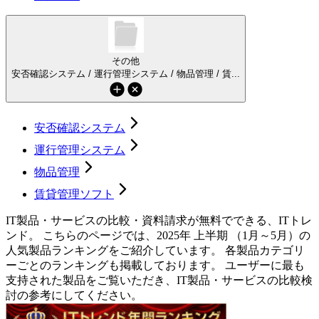
その他
安否確認システム / 運行管理システム / 物品管理 / 賃...
安否確認システム
運行管理システム
物品管理
賃貸管理ソフト
IT製品・サービスの比較・資料請求が無料でできる、ITトレ
ンド。 こちらのページでは、2025年 上半期 （1月～5月）の
人気製品ランキングをご紹介しています。 各製品カテゴリ
ーごとのランキングも掲載しております。 ユーザーに最も
支持された製品をご覧いただき、IT製品・サービスの比較検
討の参考にしてください。