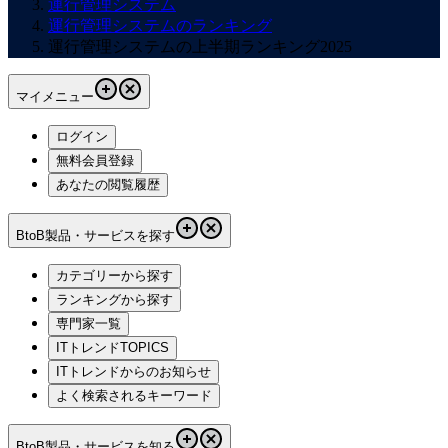
運行管理システム
運行管理システムのランキング
運行管理システムの上半期ランキング2025
マイメニュー
ログイン
無料会員登録
あなたの閲覧履歴
BtoB製品・サービスを探す
カテゴリーから探す
ランキングから探す
専門家一覧
ITトレンドTOPICS
ITトレンドからのお知らせ
よく検索されるキーワード
BtoB製品・サービスを知る