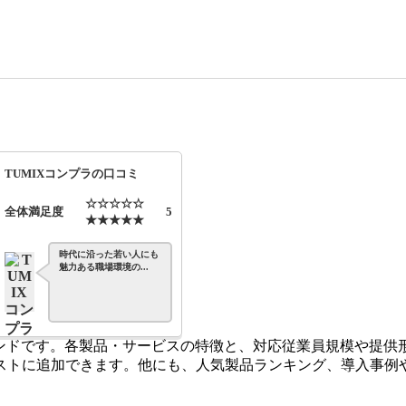
TUMIXコンプラの口コミ
☆☆☆☆☆
全体満足度
5
★★★★★
時代に沿った若い人にも
魅力ある職場環境の...
レンドです。各製品・サービスの特徴と、対応従業員規模や提供
ストに追加できます。他にも、人気製品ランキング、導入事例や