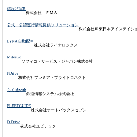
環境将軍R
株式会社ＪＥＭＳ
公式・公認運行情報提供ソリューション
株式会社JR東日本アイステイシ
LYNA 自動配車
株式会社ライナロジクス
MilesGo
ソフィコ・サービス・ジャパン株式会社
PDrive
株式会社プレミア・ブライトコネクト
らく通with
鉄道情報システム株式会社
FLEETGUIDE
株式会社オートバックスセブン
D-Drive
株式会社ユビテック