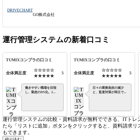
DRIVECHART
GO株式会社
運行管理システムの新着口コミ
TUMIXコンプラの口コミ
TUMIXコンプラの口コミ
☆☆☆☆☆
☆☆☆☆☆
全体満足度
5
全体満足度
5
★★★★★
★★★★★
働きやすい職場を目指
日々の業務負担の減少
し、勤怠のDX化。2...
と、監査対策が両立で...
運行管理システムの比較・資料請求が無料でできる、ITト
たら「リストに追加」ボタンをクリックすると、資料請求リ
もできます。
絞り込む