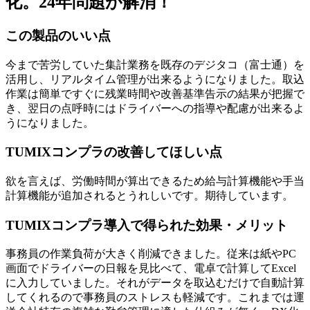
化。24年問題が解消！
この製品のいい点
今まで苦労していた集計業務を既存のデジタコ（富士通）を
活用し、リアルタイム管理が出来るようになりました。取込
作業は簡単ですぐに残業時間や改善基準告示の結果が把握で
き、翌日の点呼時にはドライバーへの指導や配慮が出来るよ
うになりました。
TUMIXコンプラの改善してほしい点
欲を言えば、労働時間が算出できるため給与計算機能や手当
計算機能が追加されるとうれしいです。期待しています。
TUMIXコンプラ導入で得られた効果・メリット
事務員の作業負荷が大きく削減できました。従来は紙やPC
画面でドライバーの日報を見比べて、電卓で計算してExcel
に入力していました。それがデータを取込むだけで自動計算
してくれるので事務員のストレスも軽減です。これまでは運