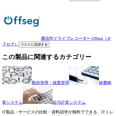
通信型ドライブレコーダー Offseg（オ
フセグ）
リストに追加する
この製品に関連するカテゴリー
勤怠管理・就業管理
経費精
算システム
給与計算システム
IT製品・サービスの比較・資料請求が無料でできる、ITトレ