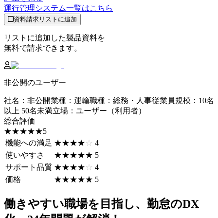
運行管理システム
一覧はこちら
資料請求リストに追加
リストに追加した製品資料を
無料で請求できます。
非公開のユーザー
社名
：
非公開
業種
：
運輸
職種
：
総務・人事
従業員規模
：
10名
以上 50名未満
立場
：
ユーザー（利用者）
総合評価
☆☆☆☆☆
★★★★★
5
機能への満足
☆☆☆☆☆
★★★★★
4
使いやすさ
☆☆☆☆☆
★★★★★
5
サポート品質
☆☆☆☆☆
★★★★★
4
価格
☆☆☆☆☆
★★★★★
5
働きやすい職場を目指し、勤怠のDX