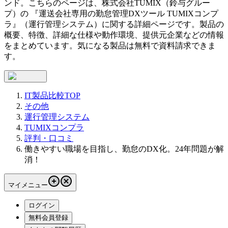
ンド。こちらのページは、
株式会社TUMIX（鈴与グルー
プ）
の 『
運送会社専用の勤怠管理DXツール
TUMIXコンプ
ラ
』（
運行管理システム
）に関する詳細ページです。製品の
概要、特徴、詳細な仕様や動作環境、提供元企業などの情報
をまとめています。気になる製品は無料で資料請求できま
す。
IT製品比較TOP
その他
運行管理システム
TUMIXコンプラ
評判・口コミ
働きやすい職場を目指し、勤怠のDX化。24年問題が解
消！
マイメニュー
ログイン
無料会員登録