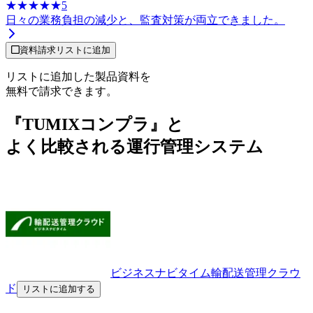
☆☆☆☆☆
★★★★★
5
日々の業務負担の減少と、監査対策が両立できました。
資料請求リストに追加
リストに追加した製品資料を
無料で請求できます。
『TUMIXコンプラ』と
よく比較される運行管理システム
ビジネスナビタイム輸配送管理クラウ
ド
リストに追加する