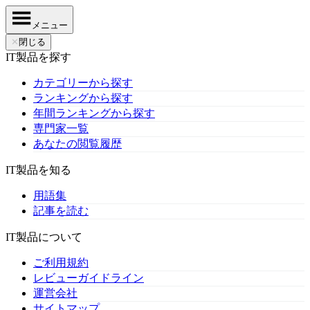
メニュー
✕
閉じる
IT製品を探す
カテゴリーから探す
ランキングから探す
年間ランキングから探す
専門家一覧
あなたの閲覧履歴
IT製品を知る
用語集
記事を読む
IT製品について
ご利用規約
レビューガイドライン
運営会社
サイトマップ