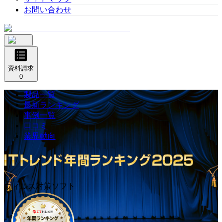
お問い合わせ
資料請求
0
製品一覧
最新ランキング
事例一覧
口コミ
業界動向
ウィルス対策ソフト