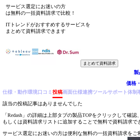
サービス選定にお迷いの方
は無料の一括資料請求で比較！
ITトレンドがおすすめするサービスを
まとめて資料請求できます
まとめて資料請求
製
価格
仕様・動作環境
口コミ
投稿
画面仕様
連携ツール
サポート体制
該当の投稿記事はありませんでした
「
Redash
」の詳細は上部タブの製品TOPをクリックして確認
もしくは資料請求リストに追加することで無料で資料請求で
サービス選定にお迷いの方は便利な無料の一括資料請求をご