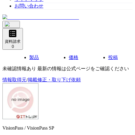
お問い合わせ
資料請求
0
製品
価格
投稿
未確認情報あり 最新の情報は公式ページをご確認ください
情報取得元
/
掲載修正・取り下げ依頼
VisionPass / VisionPass SP