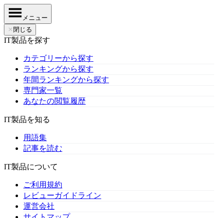
メニュー
✕
閉じる
IT製品を探す
カテゴリーから探す
ランキングから探す
年間ランキングから探す
専門家一覧
あなたの閲覧履歴
IT製品を知る
用語集
記事を読む
IT製品について
ご利用規約
レビューガイドライン
運営会社
サイトマップ