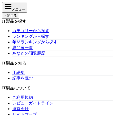
メニュー
✕
閉じる
IT製品を探す
カテゴリーから探す
ランキングから探す
年間ランキングから探す
専門家一覧
あなたの閲覧履歴
IT製品を知る
用語集
記事を読む
IT製品について
ご利用規約
レビューガイドライン
運営会社
サイトマップ