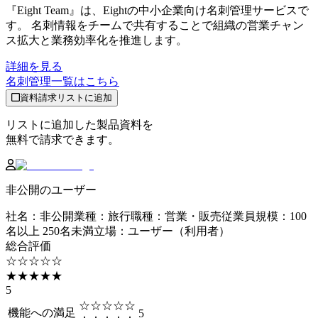
『Eight Team』は、Eightの中小企業向け名刺管理サービスで
す。 名刺情報をチームで共有することで組織の営業チャン
ス拡大と業務効率化を推進します。
詳細を見る
名刺管理
一覧はこちら
資料請求リストに追加
リストに追加した製品資料を
無料で請求できます。
非公開のユーザー
社名
：
非公開
業種
：
旅行
職種
：
営業・販売
従業員規模
：
100
名以上 250名未満
立場
：
ユーザー（利用者）
総合評価
☆☆☆☆☆
★★★★★
5
☆☆☆☆☆
機能への満足
5