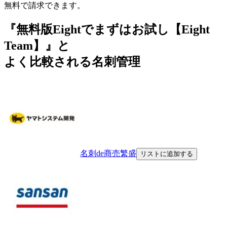
無料で請求できます。
『無料版Eightでまずはお試し【Eight
Team】』と
よく比較される名刺管理
名刺de商売繁盛
リストに追加する