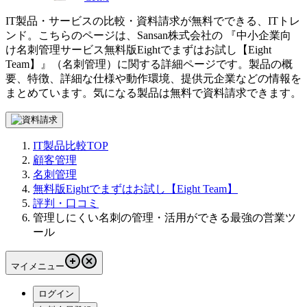
IT製品・サービスの比較・資料請求が無料でできる、ITトレ
ンド。こちらのページは、
Sansan株式会社
の 『
中小企業向
け名刺管理サービス
無料版Eightでまずはお試し【Eight
Team】
』（
名刺管理
）に関する詳細ページです。製品の概
要、特徴、詳細な仕様や動作環境、提供元企業などの情報を
まとめています。気になる製品は無料で資料請求できます。
IT製品比較TOP
顧客管理
名刺管理
無料版Eightでまずはお試し【Eight Team】
評判・口コミ
管理しにくい名刺の管理・活用ができる最強の営業ツ
ール
マイメニュー
ログイン