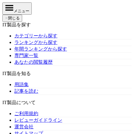
メニュー
✕
閉じる
IT製品を探す
カテゴリーから探す
ランキングから探す
年間ランキングから探す
専門家一覧
あなたの閲覧履歴
IT製品を知る
用語集
記事を読む
IT製品について
ご利用規約
レビューガイドライン
運営会社
サイトマップ