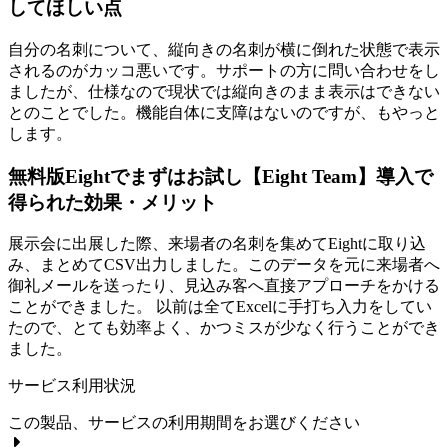
してほしい点
自分の名刺について、縦向きの名刺が横に倒れた状態で表示
されるのがカッコ悪いです。サポートの方に問い合わせをし
ましたが、仕様なので現状では縦向きのまま表示はできない
とのことでした。機能自体に支障はないのですが、もやっと
します。
無料版Eightでまずはお試し【Eight Team】導入で
得られた効果・メリット
展示会に出展した際、来場者の名刺を集めてEightに取り込
み、まとめてCSV出力しました。このデータを元に来場者へ
御礼メールを送ったり、見込み客へ直接アプローチをかける
ことができました。 以前は全てExcelに手打ち入力をしてい
たので、とても効率よく、かつミスが少なく行うことができ
ました。
サービス利用状況
この製品、サービスの利用期間をお選びください