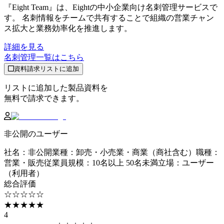
『Eight Team』は、Eightの中小企業向け名刺管理サービスで
す。 名刺情報をチームで共有することで組織の営業チャン
ス拡大と業務効率化を推進します。
詳細を見る
名刺管理
一覧はこちら
資料請求リストに追加
リストに追加した製品資料を
無料で請求できます。
非公開のユーザー
社名
：
非公開
業種
：
卸売・小売業・商業（商社含む）
職種
：
営業・販売
従業員規模
：
10名以上 50名未満
立場
：
ユーザー
（利用者）
総合評価
☆☆☆☆☆
★★★★★
4