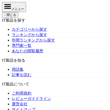
メニュー
✕
閉じる
IT製品を探す
カテゴリーから探す
ランキングから探す
年間ランキングから探す
専門家一覧
あなたの閲覧履歴
IT製品を知る
用語集
記事を読む
IT製品について
ご利用規約
レビューガイドライン
運営会社
サイトマップ