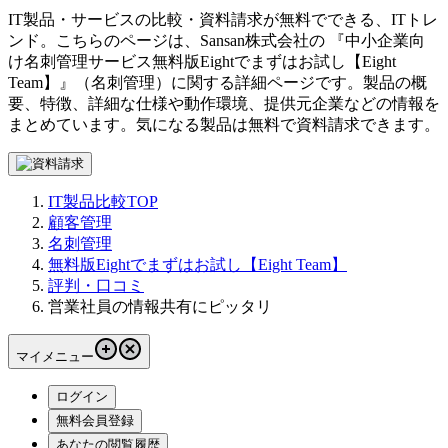
IT製品・サービスの比較・資料請求が無料でできる、ITトレ
ンド。こちらのページは、
Sansan株式会社
の 『
中小企業向
け名刺管理サービス
無料版Eightでまずはお試し【Eight
Team】
』（
名刺管理
）に関する詳細ページです。製品の概
要、特徴、詳細な仕様や動作環境、提供元企業などの情報を
まとめています。気になる製品は無料で資料請求できます。
IT製品比較TOP
顧客管理
名刺管理
無料版Eightでまずはお試し【Eight Team】
評判・口コミ
営業社員の情報共有にピッタリ
マイメニュー
ログイン
無料会員登録
あなたの閲覧履歴