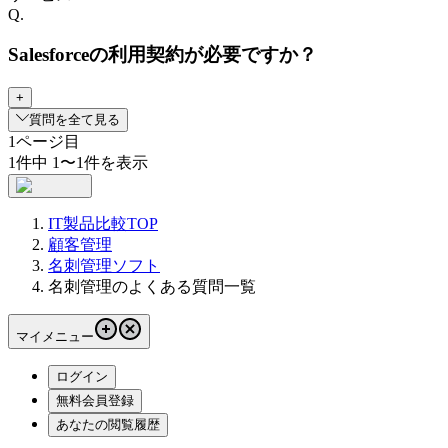
Q.
Salesforceの利用契約が必要ですか？
+
質問を全て見る
1
ページ目
1
件中
1
〜
1
件を表示
IT製品比較TOP
顧客管理
名刺管理ソフト
名刺管理のよくある質問一覧
マイメニュー
ログイン
無料会員登録
あなたの閲覧履歴