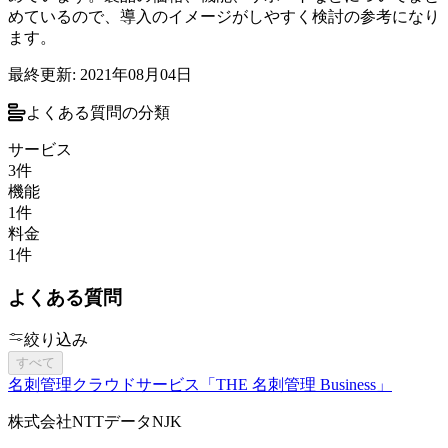
めているので、導入のイメージがしやすく検討の参考になり
ます。
最終更新:
2021年08月04日
よくある質問の分類
サービス
3
件
機能
1
件
料金
1
件
よくある質問
絞り込み
すべて
名刺管理クラウドサービス「THE 名刺管理 Business」
株式会社NTTデータNJK