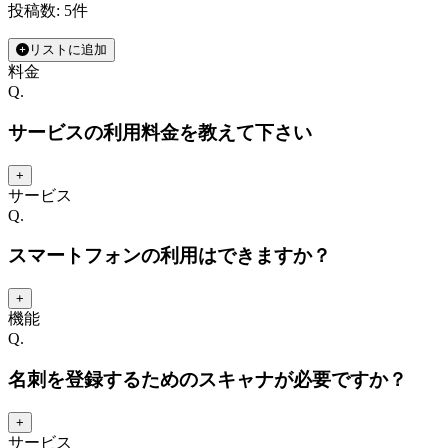
投稿数:
5
件
リストに追加
料金
Q.
サービスの利用料金を教えて下さい
+
サービス
Q.
スマートフォンの利用はできますか？
+
機能
Q.
名刺を登録するためのスキャナが必要ですか？
+
サービス