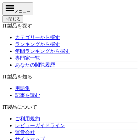
メニュー
✕
閉じる
IT製品を探す
カテゴリーから探す
ランキングから探す
年間ランキングから探す
専門家一覧
あなたの閲覧履歴
IT製品を知る
用語集
記事を読む
IT製品について
ご利用規約
レビューガイドライン
運営会社
サイトマップ