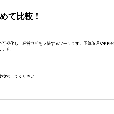
とめて比較！
で可視化し、経営判断を支援するツールです。予算管理やKPI
します。
度検索してください。