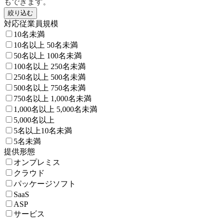
もできます。
絞り込む
対応従業員規模
10名未満
10名以上 50名未満
50名以上 100名未満
100名以上 250名未満
250名以上 500名未満
500名以上 750名未満
750名以上 1,000名未満
1,000名以上 5,000名未満
5,000名以上
5名以上10名未満
5名未満
提供形態
オンプレミス
クラウド
パッケージソフト
SaaS
ASP
サービス