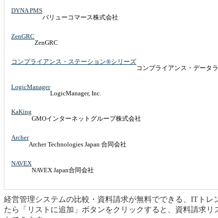
DYNA PMS
バリューコマース株式会社
ZenGRC
ZenGRC
コンプライアンス・ステーション®︎シリーズ
コンプライアンス・データ
LogicManager
LogicManager, Inc.
KaKing
GMOインターネットグループ株式会社
Archer
Archer Technologies Japan 合同会社
NAVEX
NAVEX Japan合同会社
経営管理システムの比較・資料請求が無料でできる、ITト
たら「リストに追加」ボタンをクリックすると、資料請求リ