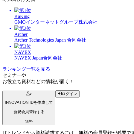
KaKing
GMOインターネットグループ株式会社
Archer
Archer Technologies Japan 合同会社
NAVEX
NAVEX Japan合同会社
ランキング一覧を見る
セミナー
や
お役立ち資料
などの情報が届く！
ログイン
INNOVATION IDを作成して
新規会員登録する
無料
ITトレンドから資料請求するには、無料の会員登録が必要で