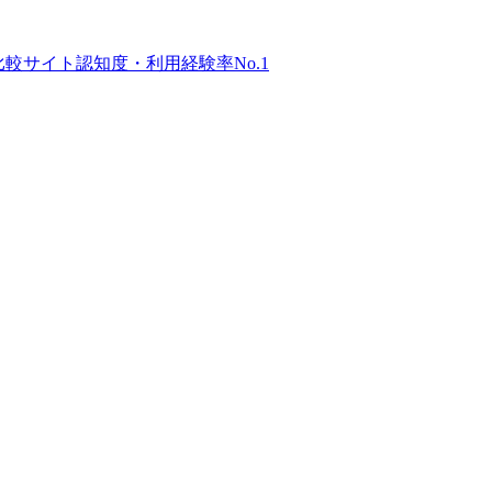
比較サイト
認知度・利用経験率No.1